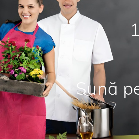
Sună pe