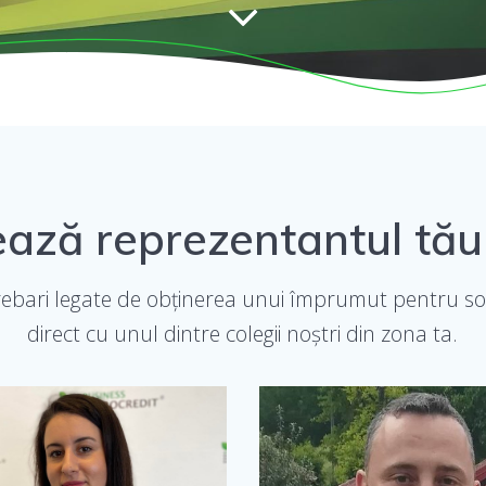
ază reprezentantul tău
ntrebari legate de obținerea unui împrumut pentru soc
direct cu unul dintre colegii noștri din zona ta.