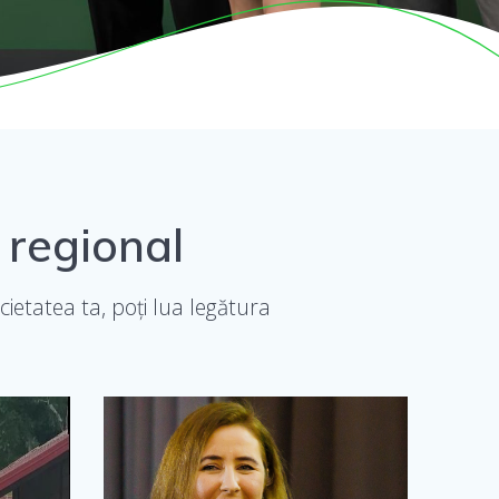
 regional
ietatea ta, poți lua legătura