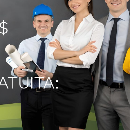
$
RATUITA: