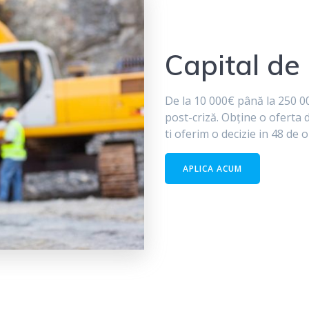
Capital de 
De la 10 000€ până la 250 00
post-criză. Obține o oferta d
ti oferim o decizie in 48 de o
APLICA ACUM