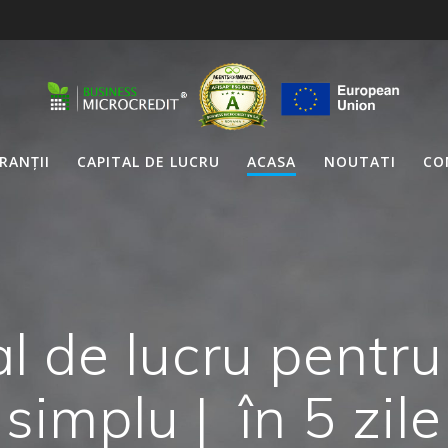
RANȚII
CAPITAL DE LUCRU
ACASA
NOUTATI
CO
l de lucru pentru
simplu | în 5 zile