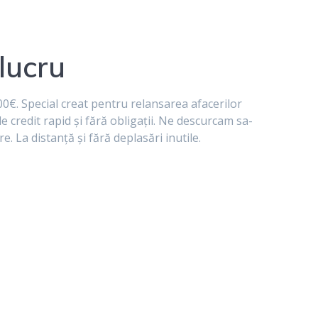
lucru
0€. Special creat pentru relansarea afacerilor
e credit rapid și fără obligații. Ne descurcam sa-
re. La distanță și fără deplasări inutile.