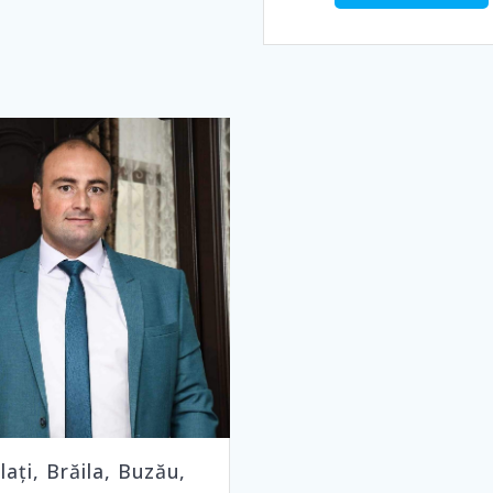
lați, Brăila, Buzău,