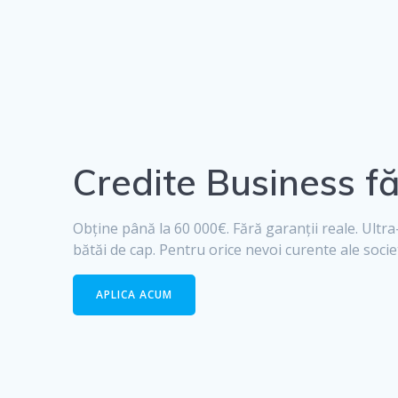
Credite Business fă
Obține până la 60 000€. Fără garanții reale. Ultra
bătăi de cap. Pentru orice nevoi curente ale societă
APLICA ACUM