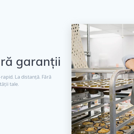
ră garanții
-rapid. La distanță. Fără
ții tale.