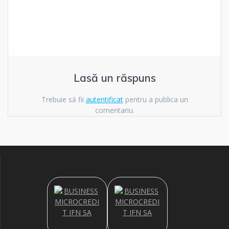
Lasă un răspuns
Trebuie să fii
autentificat
pentru a publica un
comentariu.