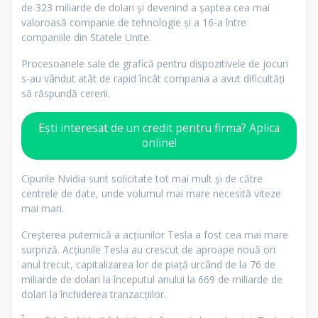
de 323 miliarde de dolari şi devenind a şaptea cea mai
valoroasă companie de tehnologie şi a 16-a între
companiile din Statele Unite.
Procesoanele sale de grafică pentru dispozitivele de jocuri
s-au vândut atât de rapid încât compania a avut dificultăţi
să răspundă cererii.
Ești interesat de un credit pentru firma? Aplica
online!
Cipurile Nvidia sunt solicitate tot mai mult şi de către
centrele de date, unde volumul mai mare necesită viteze
mai mari.
Creşterea puternică a acţiunilor Tesla a fost cea mai mare
surpriză. Acţiunile Tesla au crescut de aproape nouă ori
anul trecut, capitalizarea lor de piaţă urcând de la 76 de
miliarde de dolari la începutul anului la 669 de miliarde de
dolari la închiderea tranzacţiilor.