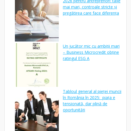
2026 pentru antreprenori: taxe
mai mari, controale stricte și
pregătirea care face diferența
Un jucător mic cu ambiții mari
– Business Microcredit obține
ratingul ESG A
Tabloul general al pieței muncii
în România în 2025: piața e
tensionată, dar plină de
oportunități