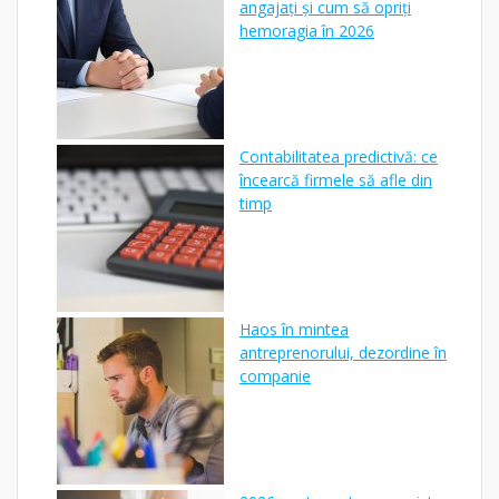
angajați și cum să opriți
hemoragia în 2026
Contabilitatea predictivă: ce
încearcă firmele să afle din
timp
Haos în mintea
antreprenorului, dezordine în
companie