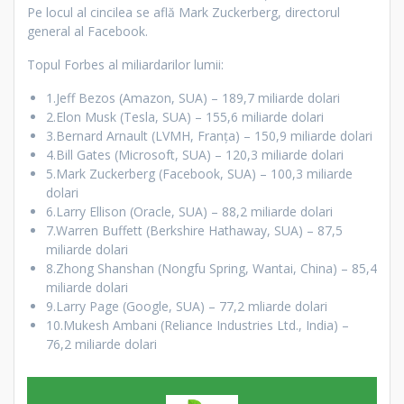
Pe locul al cincilea se află Mark Zuckerberg, directorul
general al Facebook.
Topul Forbes al miliardarilor lumii:
1.Jeff Bezos (Amazon, SUA) – 189,7 miliarde dolari
2.Elon Musk (Tesla, SUA) – 155,6 miliarde dolari
3.Bernard Arnault (LVMH, Franța) – 150,9 miliarde dolari
4.Bill Gates (Microsoft, SUA) – 120,3 miliarde dolari
5.Mark Zuckerberg (Facebook, SUA) – 100,3 miliarde
dolari
6.Larry Ellison (Oracle, SUA) – 88,2 miliarde dolari
7.Warren Buffett (Berkshire Hathaway, SUA) – 87,5
miliarde dolari
8.Zhong Shanshan (Nongfu Spring, Wantai, China) – 85,4
miliarde dolari
9.Larry Page (Google, SUA) – 77,2 mliarde dolari
10.Mukesh Ambani (Reliance Industries Ltd., India) –
76,2 miliarde dolari