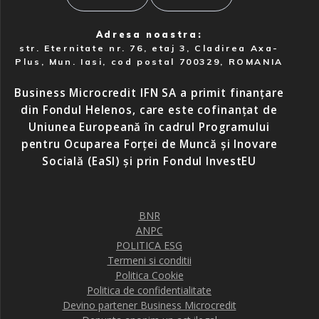
Adresa noastra:
str. Eternitate nr. 76, etaj 3, Cladirea Axa-
Plus, Mun. Iasi, cod postal 700329, ROMANIA
Business Microcredit IFN SA a primit finanțare
din Fondul Helenos, care este cofinanțat de
Uniunea Europeană în cadrul Programului
pentru Ocuparea Forței de Muncă și Inovare
Socială (EaSI) și prin Fondul InvestEU
BNR
ANPC
POLITICA ESG
Termeni si conditii
Politica Cookie
Politica de confidentialitate
Devino partener Business Microcredit