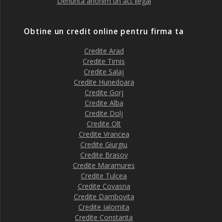
Denunta anonim un act ilegal
Obtine un credit online pentru firma ta
Credite Arad
Credite Timis
Credite Salaj
Credite Hunedoara
Credite Gorj
Credite Alba
Credite Dolj
Credite Olt
Credite Vrancea
Credite Giurgiu
Credite Brasov
Credite Maramures
Credite Tulcea
Credite Covasna
Credite Dambovita
Credite Ialomita
Credite Constanta