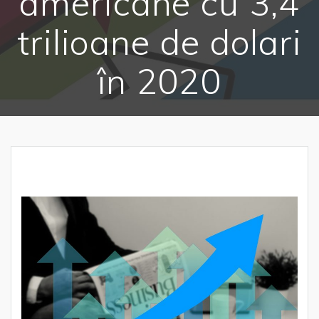
americane cu 3,4
trilioane de dolari
în 2020