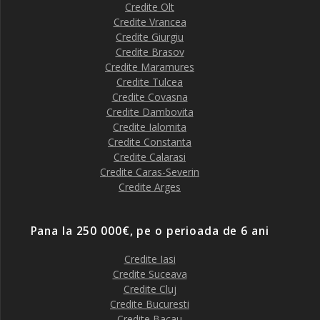
Credite Olt
Credite Vrancea
Credite Giurgiu
Credite Brasov
Credite Maramures
Credite Tulcea
Credite Covasna
Credite Dambovita
Credite Ialomita
Credite Constanta
Credite Calarasi
Credite Caras-Severin
Credite Arges
Pana la 250 000€, pe o perioada de 6 ani
Credite Iasi
Credite Suceava
Credite Cluj
Credite Bucuresti
Credite Bacau