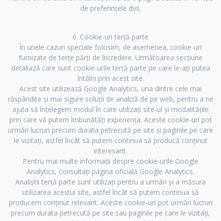
de preferințele dvs.
6. Cookie-uri terță parte
În unele cazuri speciale folosim, de asemenea, cookie-uri
furnizate de terțe părți de încredere. Următoarea secțiune
detaliază care sunt cookie-urile terță parte pe care le-ați putea
întâlni prin acest site.
Acest site utilizează Google Analytics, una dintre cele mai
răspândite și mai sigure soluții de analiză de pe web, pentru a ne
ajuta să înțelegem modul în care utilizați site-ul și modalitățile
prin care vă putem îmbunătăți experiența. Aceste cookie-uri pot
urmări lucruri precum durata petrecută pe site și paginile pe care
le vizitați, astfel încât să putem continua să producă conținut
interesant.
Pentru mai multe informații despre cookie-urile Google
Analytics, consultați pagina oficială Google Analytics.
Analiștii terță parte sunt utilizați pentru a urmări și a măsura
utilizarea acestui site, astfel încât să putem continua să
producem conținut relevant. Aceste cookie-uri pot urmări lucruri
precum durata petrecută pe site sau paginile pe care le vizitați,