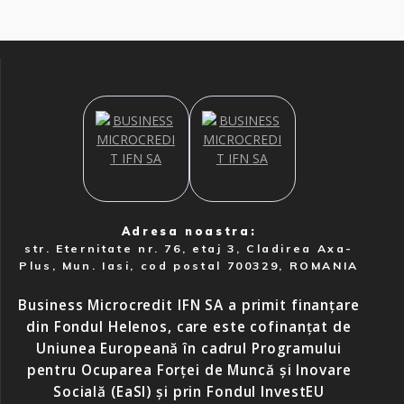
Adresa noastra:
str. Eternitate nr. 76, etaj 3, Cladirea Axa-
Plus, Mun. Iasi, cod postal 700329, ROMANIA
Business Microcredit IFN SA a primit finanțare
din Fondul Helenos, care este cofinanțat de
Uniunea Europeană în cadrul Programului
pentru Ocuparea Forței de Muncă și Inovare
Socială (EaSI) și prin Fondul InvestEU