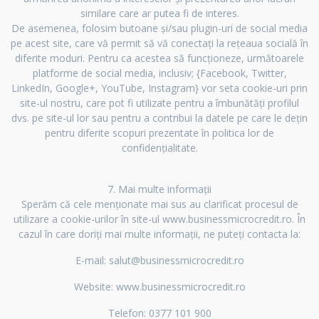
similare care ar putea fi de interes.
De asemenea, folosim butoane și/sau plugin-uri de social media
pe acest site, care vă permit să vă conectați la rețeaua socială în
diferite moduri. Pentru ca acestea să funcționeze, următoarele
platforme de social media, inclusiv; {Facebook, Twitter,
LinkedIn, Google+, YouTube, Instagram} vor seta cookie-uri prin
site-ul nostru, care pot fi utilizate pentru a îmbunătăți profilul
dvs. pe site-ul lor sau pentru a contribui la datele pe care le dețin
pentru diferite scopuri prezentate în politica lor de
confidențialitate.
7. Mai multe informații
Sperăm că cele menționate mai sus au clarificat procesul de
utilizare a cookie-urilor în site-ul www.businessmicrocredit.ro. În
cazul în care doriți mai multe informații, ne puteți contacta la:
E-mail: salut@businessmicrocredit.ro
Website: www.businessmicrocredit.ro
Telefon: 0377 101 900