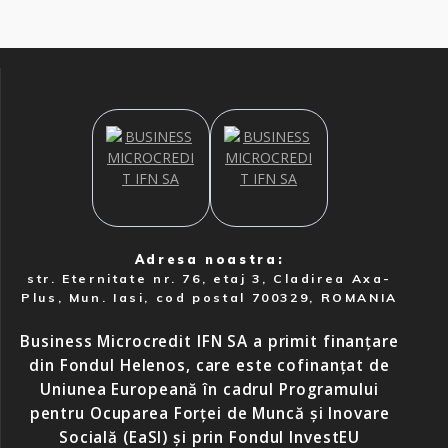
Adresa noastra:
str. Eternitate nr. 76, etaj 3, Cladirea Axa-
Plus, Mun. Iasi, cod postal 700329, ROMANIA
Business Microcredit IFN SA a primit finanțare
din Fondul Helenos, care este cofinanțat de
Uniunea Europeană în cadrul Programului
pentru Ocuparea Forței de Muncă și Inovare
Socială (EaSI) și prin Fondul InvestEU