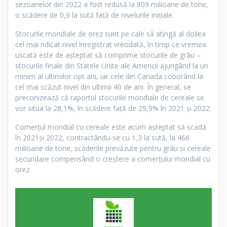
sezoanelor din 2022 a fost redusă la 809 milioane de tone,
o scădere de 0,9 la sută față de nivelurile inițiale.
Stocurile mondiale de orez sunt pe cale să atingă al doilea
cel mai ridicat nivel înregistrat vreodată, în timp ce vremea
uscată este de așteptat să comprime stocurile de grâu –
stocurile finale din Statele Unite ale Americii ajungând la un
minim al ultimilor opt ani, iar cele din Canada coborând la
cel mai scăzut nivel din ultimii 40 de ani. În general, se
preconizează că raportul stocurile mondiale de cereale se
vor situa la 28,1%, în scădere față de 29,9% în 2021 și 2022.
Comerțul mondial cu cereale este acum așteptat să scadă
în 2021și 2022, contractându-se cu 1,3 la sută, la 466
milioane de tone, scăderile prevăzute pentru grâu și cereale
secundare compensând o creștere a comerțului mondial cu
orez.