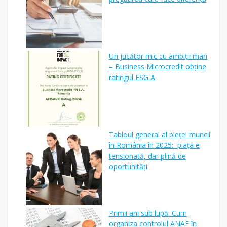
Un jucător mic cu ambiții mari
– Business Microcredit obține
ratingul ESG A
Tabloul general al pieței muncii
în România în 2025: piața e
tensionată, dar plină de
oportunități
Primii ani sub lupă: Cum
organiza controlul ANAF în