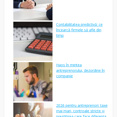
Contabilitatea predictivă: ce
încearcă firmele să afle din
timp
Haos în mintea
antreprenorului, dezordine în
companie
2026 pentru antreprenori: taxe
mai mari, controale stricte și
pregătirea care face diferența