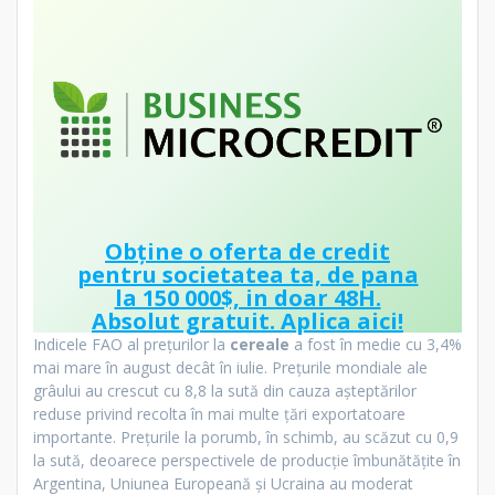
Obține o oferta de credit
pentru societatea ta, de pana
la 150 000$, in doar 48H.
Absolut gratuit.
Aplica aici!
Indicele FAO al prețurilor la
cereale
a fost în medie cu 3,4%
mai mare în august decât în iulie. Prețurile mondiale ale
grâului au crescut cu 8,8 la sută din cauza așteptărilor
reduse privind recolta în mai multe țări exportatoare
importante. Prețurile la porumb, în schimb, au scăzut cu 0,9
la sută, deoarece perspectivele de producție îmbunătățite în
Argentina, Uniunea Europeană și Ucraina au moderat