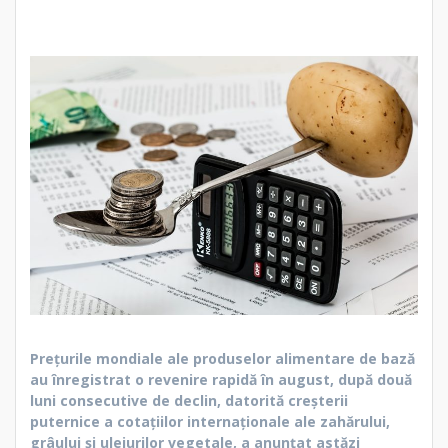
Prețurile mondiale ale produselor alimentare de bază
au înregistrat o revenire rapidă în august, după două
luni consecutive de declin, datorită creșterii
puternice a cotațiilor internaționale ale zahărului,
grâului și uleiurilor vegetale, a anunțat astăzi