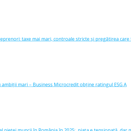
prenori: taxe mai mari, controale stricte și pregătirea care 
u ambiții mari – Business Microcredit obține ratingul ESG A
l pieței muncii în România în 2025: piața e tensionată, dar p