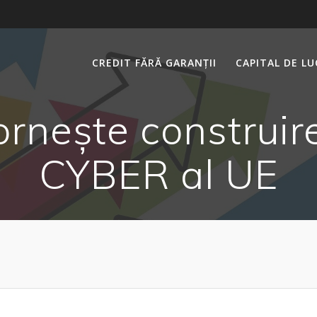
CREDIT FĂRĂ GARANȚII
CAPITAL DE L
rnește construire
CYBER al UE