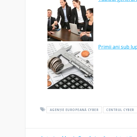
Primii ani sub l
AGENȚIE EUROPEANĂ CYBER
CENTRUL CYBER
Navigare