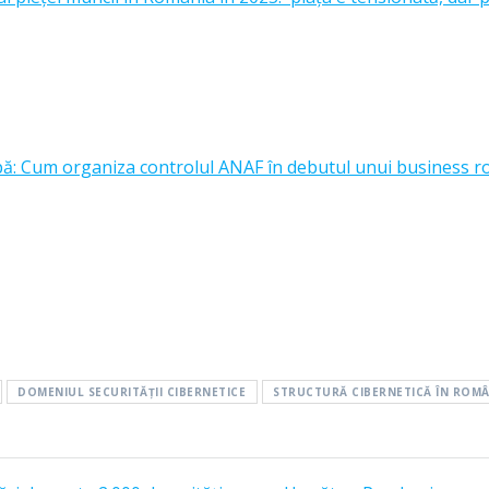
upă: Cum organiza controlul ANAF în debutul unui business 
DOMENIUL SECURITĂȚII CIBERNETICE
STRUCTURĂ CIBERNETICĂ ÎN ROMÂ