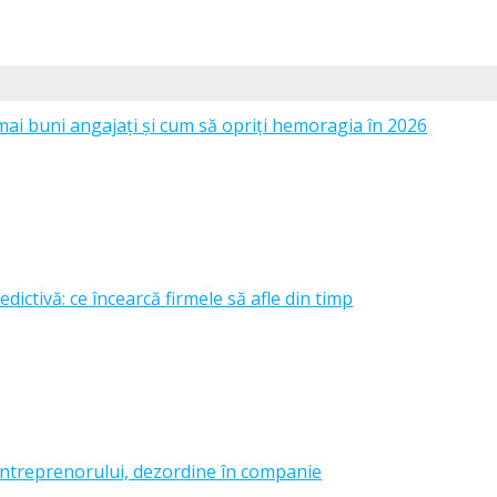
mai buni angajați și cum să opriți hemoragia în 2026
edictivă: ce încearcă firmele să afle din timp
ntreprenorului, dezordine în companie