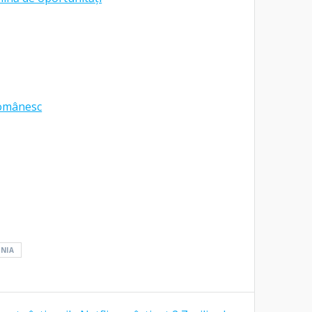
românesc
NIA