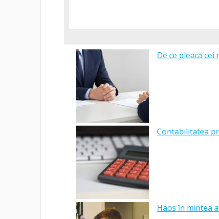
De ce pleacă cei 
Contabilitatea pr
Haos în mintea a