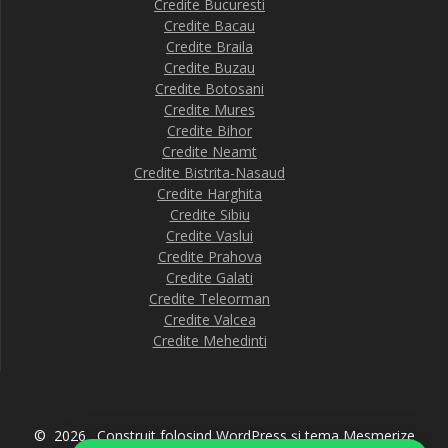
Credite Bucuresti
Credite Bacau
Credite Braila
Credite Buzau
Credite Botosani
Credite Mures
Credite Bihor
Credite Neamt
Credite Bistrita-Nasaud
Credite Harghita
Credite Sibiu
Credite Vaslui
Credite Prahova
Credite Galati
Credite Teleorman
Credite Valcea
Credite Mehedinti
© 2026 . Construit folosind WordPress și
tema Mesmerize