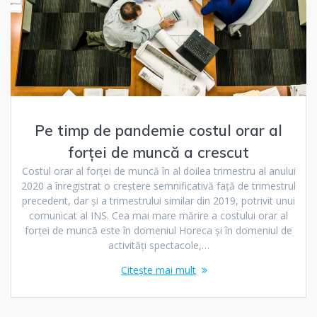
Pe timp de pandemie costul orar al
forței de muncă a crescut
Costul orar al forței de muncă în al doilea trimestru al anului
2020 a înregistrat o creștere semnificativă față de trimestrul
precedent, dar și a trimestrului similar din 2019, potrivit unui
comunicat al INS. Cea mai mare mărire a costului orar al
forței de muncă este în domeniul Horeca și în domeniul de
activități spectacole,…
Citește mai mult