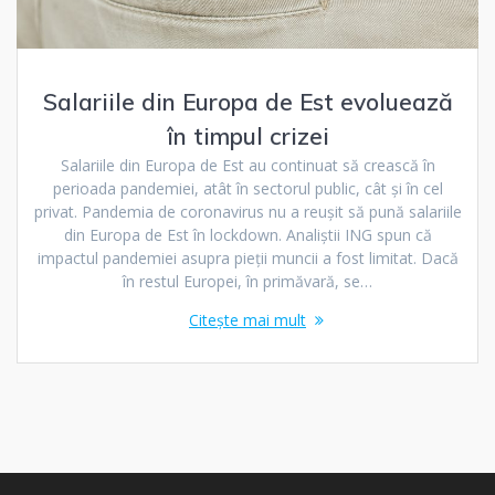
Salariile din Europa de Est evoluează
în timpul crizei
Salariile din Europa de Est au continuat să crească în
perioada pandemiei, atât în sectorul public, cât şi în cel
privat. Pandemia de coronavirus nu a reuşit să pună salariile
din Europa de Est în lockdown. Analiştii ING spun că
impactul pandemiei asupra pieţii muncii a fost limitat. Dacă
în restul Europei, în primăvară, se…
Citește mai mult