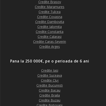
Credite Brasov
Credite Maramures
Credite Tulcea
Credite Covasna
Credite Dambovita
Credite Ialomita
Credite Constanta
Credite Calarasi
Credite Caras-Severin
Credite Arges
Pana la 250 000€, pe o perioada de 6 ani
Credite Iasi
Credite Suceava
Credite Cluj
Credite Bucuresti
Credite Bacau
Credite Braila
Credite Buzau
Credite Botosani