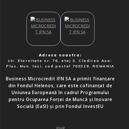
Adresa noastra:
str. Eternitate nr. 76, etaj 3, Cladirea Axa-
Plus, Mun. Iasi, cod postal 700329, ROMANIA
Business Microcredit IFN SA a primit finanțare
din Fondul Helenos, care este cofinanțat de
Uniunea Europeană în cadrul Programului
pentru Ocuparea Forței de Muncă și Inovare
Socială (EaSI) și prin Fondul InvestEU
BNR