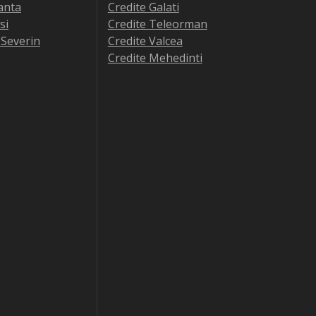
anta
Credite Galati
si
Credite Teleorman
-Severin
Credite Valcea
Credite Mehedinti