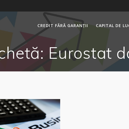
CREDIT FĂRĂ GARANȚII
CAPITAL DE L
ichetă:
Eurostat d