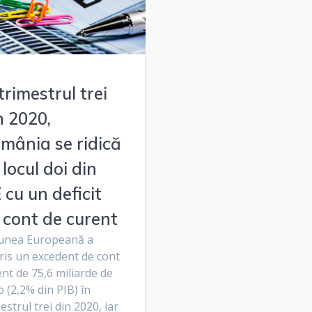
 trimestrul trei
n 2020,
mânia se ridică
 locul doi din
 cu un deficit
 cont de curent
unea Europeană a
ris un excedent de cont
nt de 75,6 miliarde de
 (2,2% din PIB) în
estrul trei din 2020, iar