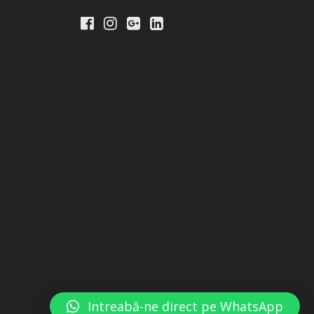
Intreabă-ne direct pe WhatsApp