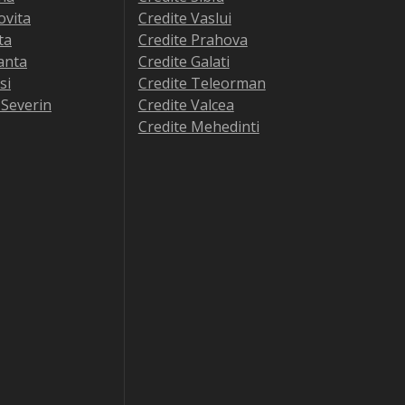
ovita
Credite Vaslui
ta
Credite Prahova
anta
Credite Galati
si
Credite Teleorman
-Severin
Credite Valcea
Credite Mehedinti