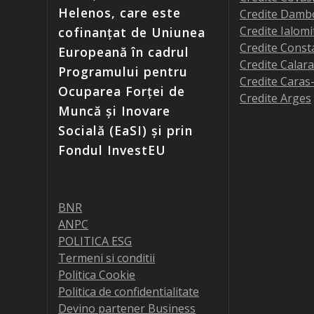
Helenos, care este
Credite Damb
Credite Ialomi
cofinanțat de Uniunea
Credite Const
Europeană în cadrul
Credite Calara
Programului pentru
Credite Caras
Ocuparea Forței de
Credite Arges
Muncă și Inovare
Socială (EaSI) și prin
Fondul InvestEU
BNR
ANPC
POLITICA ESG
Termeni si conditii
Politica Cookie
Politica de confidentialitate
Devino partener Business