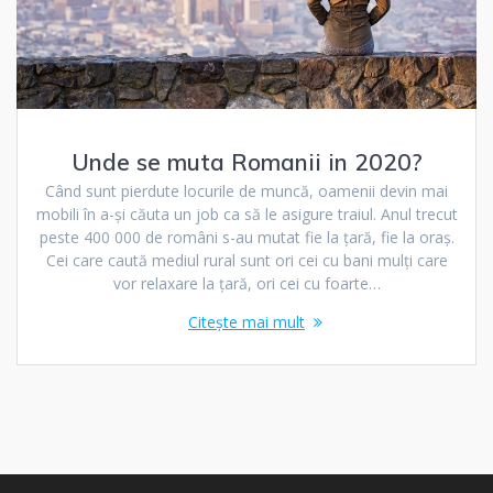
Unde se muta Romanii in 2020?
Când sunt pierdute locurile de muncă, oamenii devin mai
mobili în a-și căuta un job ca să le asigure traiul. Anul trecut
peste 400 000 de români s-au mutat fie la țară, fie la oraș.
Cei care caută mediul rural sunt ori cei cu bani mulți care
vor relaxare la țară, ori cei cu foarte…
Citește mai mult