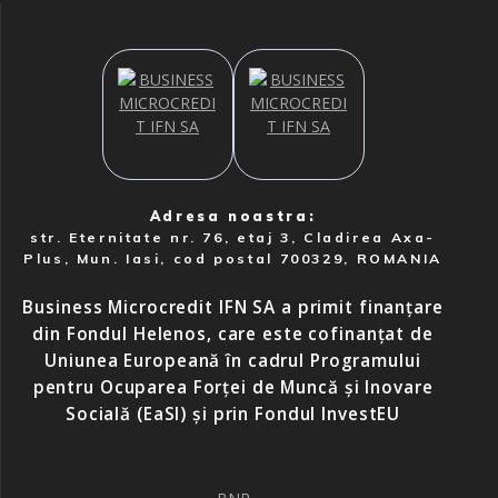
Adresa noastra:
str. Eternitate nr. 76, etaj 3, Cladirea Axa-
Plus, Mun. Iasi, cod postal 700329, ROMANIA
Business Microcredit IFN SA a primit finanțare
din Fondul Helenos, care este cofinanțat de
Uniunea Europeană în cadrul Programului
pentru Ocuparea Forței de Muncă și Inovare
Socială (EaSI) și prin Fondul InvestEU