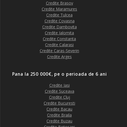
Credite Brasov
Credite Maramures
Credite Tulcea
Credite Covasna
Credite Dambovita
Credite Ialomita
Credite Constanta
Credite Calarasi
Credite Caras-Severin
Credite Arges
Pana la 250 000€, pe o perioada de 6 ani
Credite Iasi
Credite Suceava
Credite Cluj
Credite Bucuresti
Credite Bacau
Credite Braila
Credite Buzau
Credite Botosani