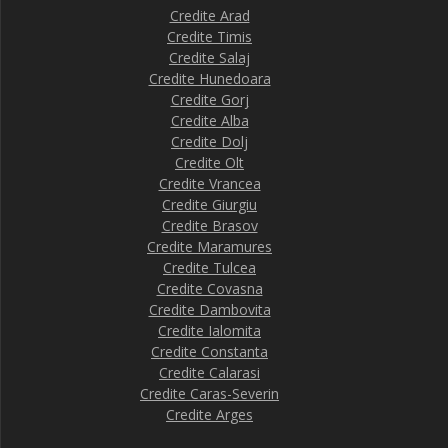
Credite Arad
Credite Timis
Credite Salaj
Credite Hunedoara
Credite Gorj
Credite Alba
Credite Dolj
Credite Olt
Credite Vrancea
Credite Giurgiu
Credite Brasov
Credite Maramures
Credite Tulcea
Credite Covasna
Credite Dambovita
Credite Ialomita
Credite Constanta
Credite Calarasi
Credite Caras-Severin
Credite Arges