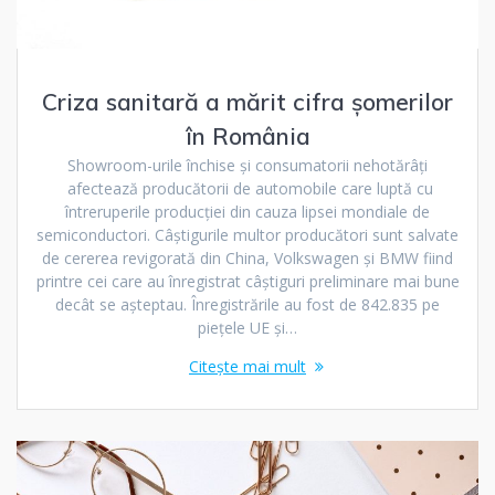
Criza sanitară a mărit cifra șomerilor
în România
Showroom-urile închise și consumatorii nehotărâți
afectează producătorii de automobile care luptă cu
întreruperile producției din cauza lipsei mondiale de
semiconductori. Câștigurile multor producători sunt salvate
de cererea revigorată din China, Volkswagen și BMW fiind
printre cei care au înregistrat câștiguri preliminare mai bune
decât se așteptau. Înregistrările au fost de 842.835 pe
piețele UE și…
Citește mai mult