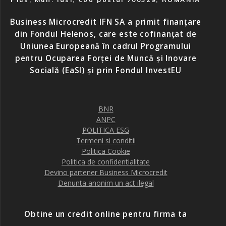
Business Microcredit IFN SA a primit finanțare
din Fondul Helenos, care este cofinanțat de
Uniunea Europeană în cadrul Programului
pentru Ocuparea Forței de Muncă și Inovare
Socială (EaSI) și prin Fondul InvestEU
BNR
ANPC
POLITICA ESG
Termeni si conditii
Politica Cookie
Politica de confidentialitate
Devino partener Business Microcredit
Denunta anonim un act ilegal
Obtine un credit online pentru firma ta