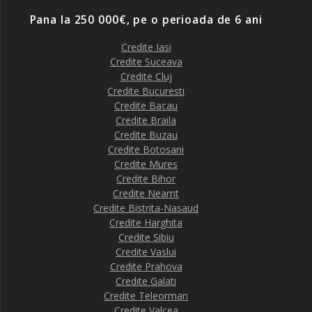
Pana la 250 000€, pe o perioada de 6 ani
Credite Iasi
Credite Suceava
Credite Cluj
Credite Bucuresti
Credite Bacau
Credite Braila
Credite Buzau
Credite Botosani
Credite Mures
Credite Bihor
Credite Neamt
Credite Bistrita-Nasaud
Credite Harghita
Credite Sibiu
Credite Vaslui
Credite Prahova
Credite Galati
Credite Teleorman
Credite Valcea