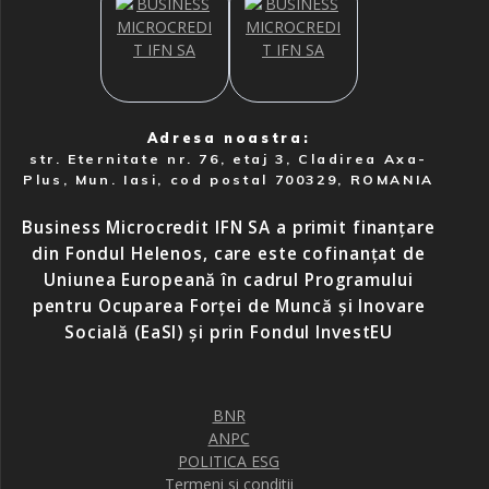
Adresa noastra:
str. Eternitate nr. 76, etaj 3, Cladirea Axa-
Plus, Mun. Iasi, cod postal 700329, ROMANIA
Business Microcredit IFN SA a primit finanțare
din Fondul Helenos, care este cofinanțat de
Uniunea Europeană în cadrul Programului
pentru Ocuparea Forței de Muncă și Inovare
Socială (EaSI) și prin Fondul InvestEU
BNR
ANPC
POLITICA ESG
Termeni si conditii