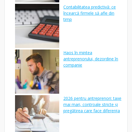
Contabilitatea predictivă: ce
încearcă firmele să afle din
timp
Haos în mintea
antreprenorului, dezordine în
companie
2026 pentru antreprenori: taxe
mai mari, controale stricte și
pregătirea care face diferența