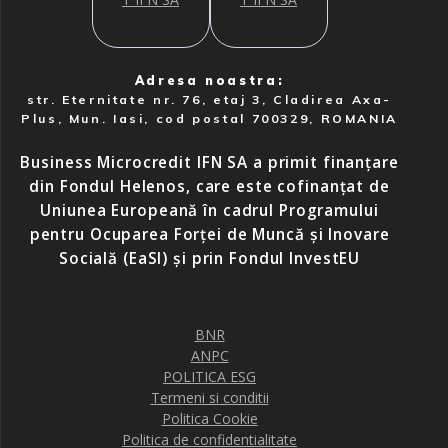
Adresa noastra:
str. Eternitate nr. 76, etaj 3, Cladirea Axa-
Plus, Mun. Iasi, cod postal 700329, ROMANIA
Business Microcredit IFN SA a primit finanțare
din Fondul Helenos, care este cofinanțat de
Uniunea Europeană în cadrul Programului
pentru Ocuparea Forței de Muncă și Inovare
Socială (EaSI) și prin Fondul InvestEU
BNR
ANPC
POLITICA ESG
Termeni si conditii
Politica Cookie
Politica de confidentialitate