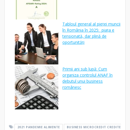
Tabloul general al pieței muncii
în România în 2025: piața e
tensionată, dar plină de
oportunități
Primii ani sub lupă: Cum
organiza controlul ANAF în
debutul unui business
românesc
2021 PANDEMIE ALIMENTE
BUSINESS MICROCREDIT CREDITE