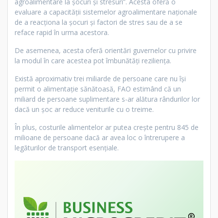
agroalimentare la șocuri și stresuri”. Acesta oferă o
evaluare a capacității sistemelor agroalimentare naționale
de a reacționa la șocuri și factori de stres sau de a se
reface rapid în urma acestora.
De asemenea, acesta oferă orientări guvernelor cu privire
la modul în care acestea pot îmbunătăți reziliența.
Există aproximativ trei miliarde de persoane care nu își
permit o alimentație sănătoasă, FAO estimând că un
miliard de persoane suplimentare s-ar alătura rândurilor lor
dacă un șoc ar reduce veniturile cu o treime.
În plus, costurile alimentelor ar putea crește pentru 845 de
milioane de persoane dacă ar avea loc o întrerupere a
legăturilor de transport esențiale.