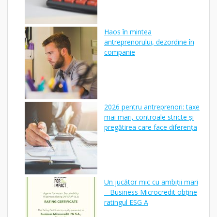
Haos în mintea
antreprenorului, dezordine în
companie
2026 pentru antreprenori: taxe
mai mari, controale stricte și
pregătirea care face diferența
Un jucător mic cu ambiții mari
– Business Microcredit obține
ratingul ESG A