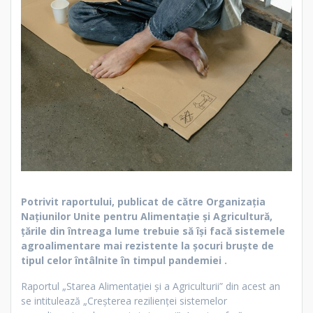
Potrivit raportului, publicat de către Organizația
Națiunilor Unite pentru Alimentație și Agricultură,
țările din întreaga lume trebuie să își facă sistemele
agroalimentare mai rezistente la șocuri bruște de
tipul celor întâlnite în timpul pandemiei .
Raportul „Starea Alimentației și a Agriculturii” din acest an
se intitulează „Creșterea rezilienței sistemelor