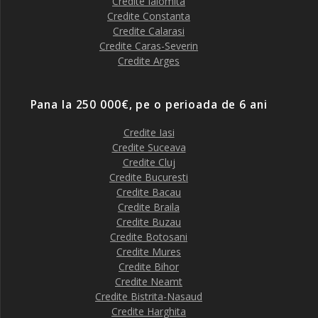
Credite Ialomita
Credite Constanta
Credite Calarasi
Credite Caras-Severin
Credite Arges
Pana la 250 000€, pe o perioada de 6 ani
Credite Iasi
Credite Suceava
Credite Cluj
Credite Bucuresti
Credite Bacau
Credite Braila
Credite Buzau
Credite Botosani
Credite Mures
Credite Bihor
Credite Neamt
Credite Bistrita-Nasaud
Credite Harghita