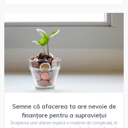
Semne că afacerea ta are nevoie de
finanțare pentru a supraviețui
Începerea unei afaceri implică o mulțime de complicații, în