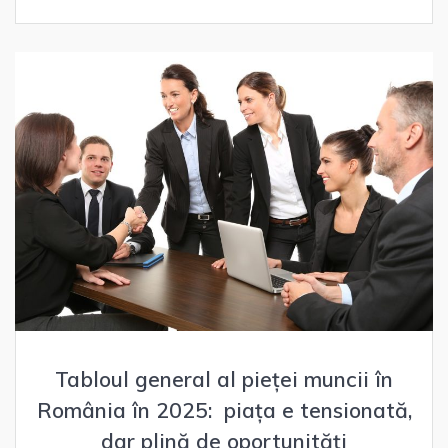
Tabloul general al pieței muncii în
România în 2025: piața e tensionată,
dar plină de oportunități