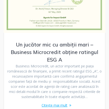
Un jucător mic cu ambiții mari –
Business Microcredit obține ratingul
ESG A
Business Microcredit, un actor important pe piața
românească de finanțare, a primit recent ratingul ESG „A”, o
recunoaștere importantă care confirmă angajamentul
companiei față de mediu și responsabilitate socială. Acest
scor este acordat de agenții de rating care analizează în
mici detalii modul în care o companie respectă criteriile de
sustenabilitate în toate etapele activității…
Citește mai mult