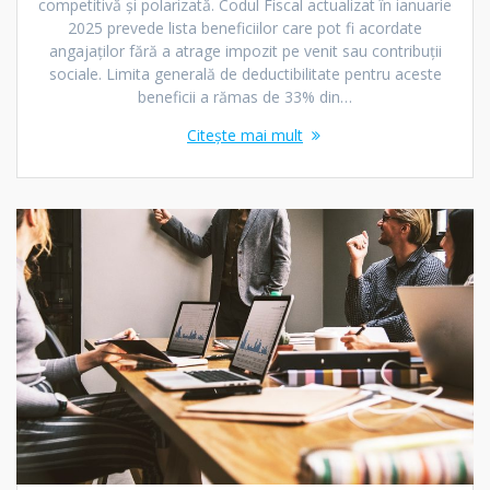
competitivă și polarizată. Codul Fiscal actualizat în ianuarie
2025 prevede lista beneficiilor care pot fi acordate
angajaților fără a atrage impozit pe venit sau contribuții
sociale. Limita generală de deductibilitate pentru aceste
beneficii a rămas de 33% din…
Citește mai mult