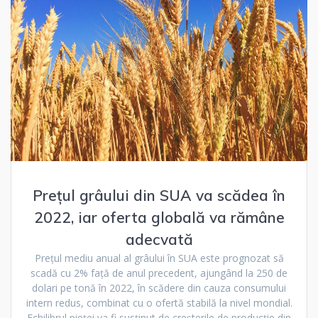
Prețul grâului din SUA va scădea în
2022, iar oferta globală va rămâne
adecvată
Prețul mediu anual al grâului în SUA este prognozat să
scadă cu 2% față de anul precedent, ajungând la 250 de
dolari pe tonă în 2022, în scădere din cauza consumului
intern redus, combinat cu o ofertă stabilă la nivel mondial.
Echilibrul pieței va fi susținut de creșterile de producție din