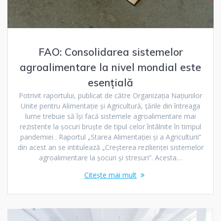
FAO: Consolidarea sistemelor
agroalimentare la nivel mondial este
esențială
Potrivit raportului, publicat de către Organizația Națiunilor
Unite pentru Alimentație și Agricultură, țările din întreaga
lume trebuie să își facă sistemele agroalimentare mai
rezistente la șocuri bruște de tipul celor întâlnite în timpul
pandemiei . Raportul „Starea Alimentației și a Agriculturii”
din acest an se intitulează „Creșterea rezilienței sistemelor
agroalimentare la șocuri și stresuri”. Acesta…
Citește mai mult