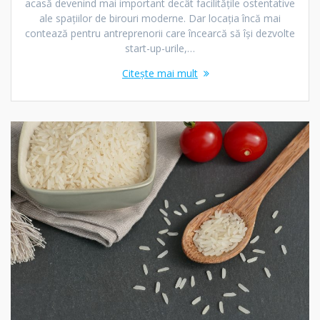
acasă devenind mai important decât facilitățile ostentative
ale spațiilor de birouri moderne. Dar locația încă mai
contează pentru antreprenorii care încearcă să își dezvolte
start-up-urile,…
Citește mai mult