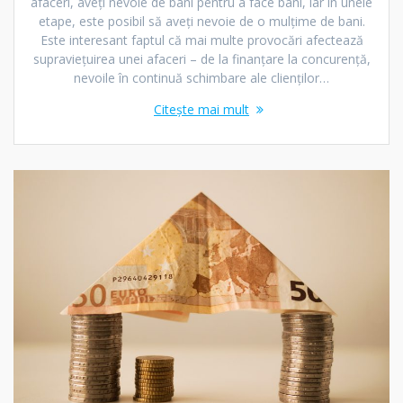
afaceri, aveți nevoie de bani pentru a face bani, iar în unele
etape, este posibil să aveți nevoie de o mulțime de bani.
Este interesant faptul că mai multe provocări afectează
supraviețuirea unei afaceri – de la finanțare la concurență,
nevoile în continuă schimbare ale clienților…
Citește mai mult