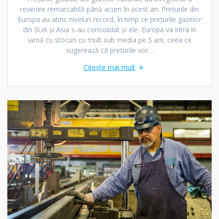
revenire remarcabilă până acum în acest an. Prețurile din
Europa au atins niveluri record, în timp ce prețurile gazelor
din SUA și Asia s-au consolidat și ele. Europa va intra în
iarnă cu stocuri cu mult sub media pe 5 ani, ceea ce
sugerează că prețurile vor…
Citește mai mult