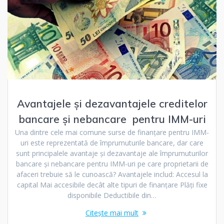
Avantajele și dezavantajele creditelor
bancare și nebancare pentru IMM-uri
Una dintre cele mai comune surse de finanțare pentru IMM-
uri este reprezentată de împrumuturile bancare, dar care
sunt principalele avantaje și dezavantaje ale împrumuturilor
bancare și nebancare pentru IMM-uri pe care proprietarii de
afaceri trebuie să le cunoască? Avantajele includ: Accesul la
capital Mai accesibile decât alte tipuri de finanțare Plăți fixe
disponibile Deductibile din…
Citește mai mult