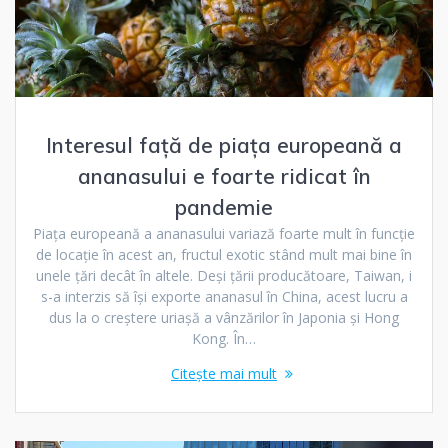
Interesul față de piața europeană a
ananasului e foarte ridicat în
pandemie
Piața europeană a ananasului variază foarte mult în funcție
de locație în acest an, fructul exotic stând mult mai bine în
unele țări decât în altele. Deși țării producătoare, Taiwan, i
s-a interzis să își exporte ananasul în China, acest lucru a
dus la o creștere uriașă a vânzărilor în Japonia și Hong
Kong. În…
Citește mai mult