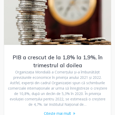
PIB a crescut de la 1,8% la 1,9%, în
trimestrul al doilea
Organizaţia Mondială a Comerţului și-a îmbunătățit
previziunile economice în privința anului 2021 și 2022.
Astfel, experții din cadrul Organizației spun că schimburile
comerciale internaţionale ar urma să înregistreze o creştere
de 10,8%, după un declin de 5,3% în 2020. În privința
evoluției comerțului pentru 2022, se estimează o creștere
de 4,7%. Iar Institutul Naţional de…
Citește mai mult