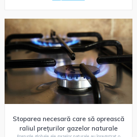
Stoparea necesară care să oprească
raliul prețurilor gazelor naturale
Prețurile globale ale gazelor naturale au înregistrat o