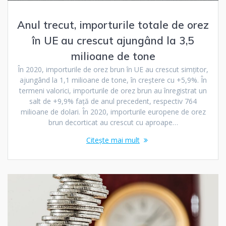
Anul trecut, importurile totale de orez
în UE au crescut ajungând la 3,5
milioane de tone
În 2020, importurile de orez brun în UE au crescut simțitor,
ajungând la 1,1 milioane de tone, în creștere cu +5,9%. În
termeni valorici, importurile de orez brun au înregistrat un
salt de +9,9% față de anul precedent, respectiv 764
milioane de dolari. În 2020, importurile europene de orez
brun decorticat au crescut cu aproape…
Citește mai mult