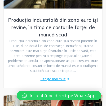
Producția industrială din zona euro își
revine, în timp ce costurile forței de
muncă scad
Producția industrială din zona euro și-a revenit puternic în
iulie, după două luni de contracție. Întrucât ajustarea
sezonieră este mai puțin favorabilă în lunile de vară, este
prea devreme pentru a respinge impactul negativ al
problemelor lanțului de aprovizionare asupra creșterii. Între
timp, scăderea costurilor forței de muncă este o ciudățenie
statistică care scade treptat.…
Citește mai mult
Intreabă-ne direct pe WhatsApp