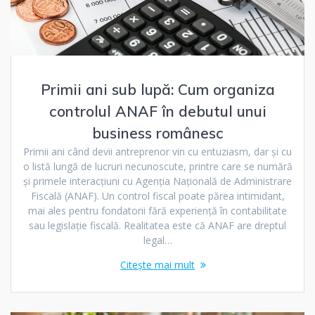
Primii ani sub lupă: Cum organiza
controlul ANAF în debutul unui
business românesc
Primii ani când devii antreprenor vin cu entuziasm, dar și cu
o listă lungă de lucruri necunoscute, printre care se numără
și primele interacțiuni cu Agenția Națională de Administrare
Fiscală (ANAF). Un control fiscal poate părea intimidant,
mai ales pentru fondatorii fără experiență în contabilitate
sau legislație fiscală. Realitatea este că ANAF are dreptul
legal…
Citește mai mult