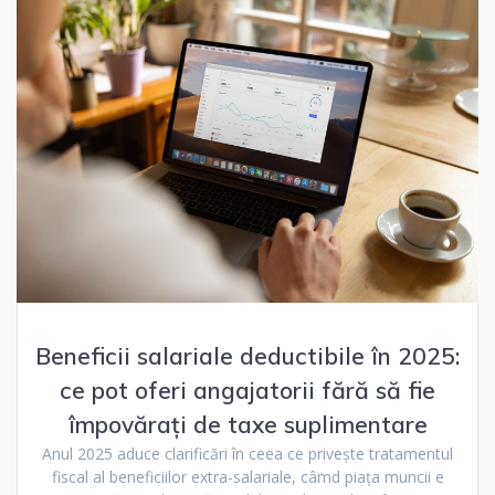
Beneficii salariale deductibile în 2025:
ce pot oferi angajatorii fără să fie
împovărați de taxe suplimentare
Anul 2025 aduce clarificări în ceea ce privește tratamentul
fiscal al beneficiilor extra-salariale, câmd piața muncii e