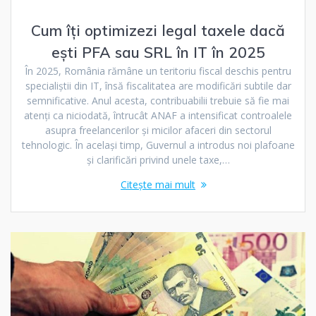
Cum îți optimizezi legal taxele dacă
ești PFA sau SRL în IT în 2025
În 2025, România rămâne un teritoriu fiscal deschis pentru
specialiștii din IT, însă fiscalitatea are modificări subtile dar
semnificative. Anul acesta, contribuabilii trebuie să fie mai
atenți ca niciodată, întrucât ANAF a intensificat controalele
asupra freelancerilor și micilor afaceri din sectorul
tehnologic. În același timp, Guvernul a introdus noi plafoane
și clarificări privind unele taxe,…
Citește mai mult