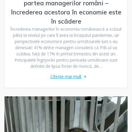
partea managerilor români –
încrederea acestora în economie este
în scădere
Încrederea managerilor în economia românească a scăzut
până la nivelul pe care îl avea la începutul pandemiei, iar
perspectivele economice pentru următoarele luni s-au
diminuat: 41% dintre manageri consideră că PIB-ul va
scădea, față de 17% în primul trimestru din acest an.
Principalele îngrijorări pentru perioada următoare sunt
definite de lipsa forței de muncă, de…
Citește mai mult