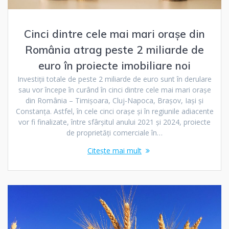
Cinci dintre cele mai mari orașe din
România atrag peste 2 miliarde de
euro în proiecte imobiliare noi
Investiții totale de peste 2 miliarde de euro sunt în derulare
sau vor începe în curând în cinci dintre cele mai mari orașe
din România – Timișoara, Cluj-Napoca, Brașov, Iași și
Constanța. Astfel, în cele cinci orașe și în regiunile adiacente
vor fi finalizate, între sfârșitul anului 2021 și 2024, proiecte
de proprietăți comerciale în…
Citește mai mult