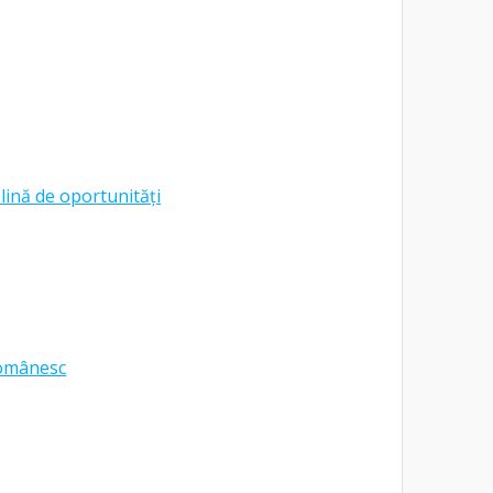
lină de oportunități
românesc