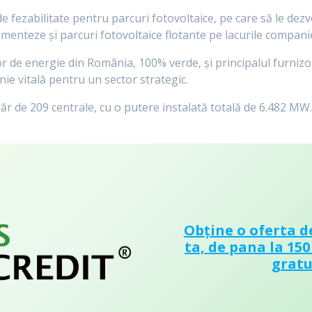
de fezabilitate pentru parcuri fotovoltaice, pe care să le dezv
menteze şi parcuri fotovoltaice flotante pe lacurile companie
r de energie din România, 100% verde, și principalul furnizor
ie vitală pentru un sector strategic.
de 209 centrale, cu o putere instalată totală de 6.482 MW. 
Obține o oferta d
ta, de pana la 150
gratu