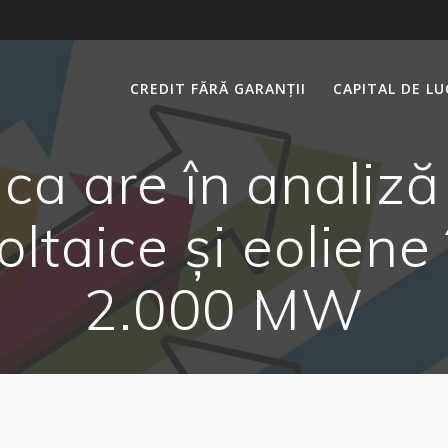
CREDIT FĂRĂ GARANȚII
CAPITAL DE L
ica are în analiză
oltaice și eoliene
2.000 MW