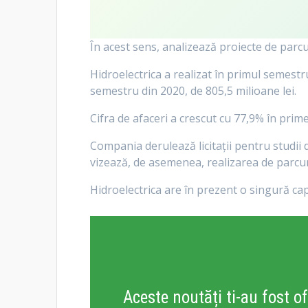
În acest sens, analizează proiecte de parc
Hidroelectrica a realizat în primul semestru
semestru din 2020, de 805,5 milioane lei.
Cifra de afaceri a crescut cu 77,9% în primel
Compania derulează licitații pentru studii 
vizează, de asemenea, realizarea de parcuri
Hidroelectrica are în prezent o singură ca
Aceste noutăți ti-au fost of