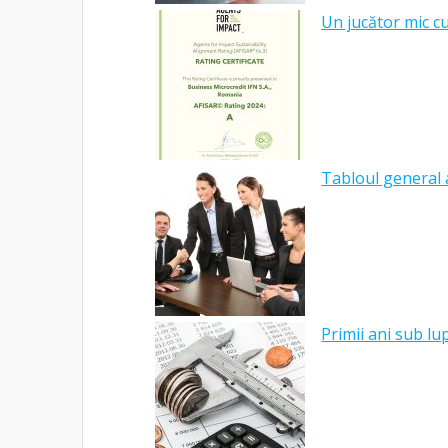
Un jucător mic c
Tabloul general a
Primii ani sub l