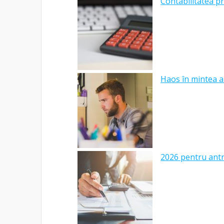
Contabilitatea pr
Haos în mintea a
2026 pentru antre