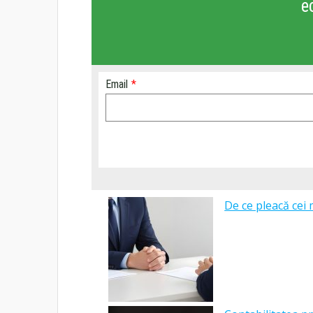
e
Email
*
De ce pleacă cei 