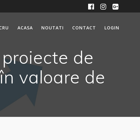
UCRU
ACASA
NOUTATI
CONTACT
LOGIN
 proiecte de
 în valoare de