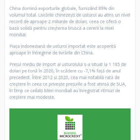
China domină exporturile globale, furnizând 89% din
volumul total. Livrările chinezești de usturoi au atins un nivel
record de aproape 2 miliarde de dolari, ceea ce oferă o
bază solidă pentru creșterea bruscă a cererii la nivel
mondial.
Piața indoneziană de usturoi importat este acoperită
aproape în întregime de livrările din China.
Prețul mediu de import al usturoiului s-a situat la 1 185 de
dolari pe tonă în 2020, în scădere cu -7,1% față de anul
precedent. Între 2012 și 2020, cea mai notabilă rată de
creștere în ceea ce privește prețurile a fost atinsă de SUA,
în timp ce ceilalți lideri mondiali au înregistrat ritmuri de
creștere mai modeste.