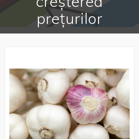
creșterea
prețurilor