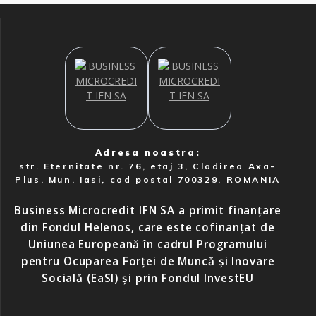
Adresa noastra:
str. Eternitate nr. 76, etaj 3, Cladirea Axa-
Plus, Mun. Iasi, cod postal 700329, ROMANIA
Business Microcredit IFN SA a primit finanțare
din Fondul Helenos, care este cofinanțat de
Uniunea Europeană în cadrul Programului
pentru Ocuparea Forței de Muncă și Inovare
Socială (EaSI) și prin Fondul InvestEU