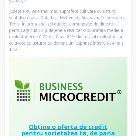
Judeţele cu cele mai mari suprafeţe cultivate cu usturoi
sunt: Botoşani, Dolj, Iaşi, Mehedinţi, Suceava, Teleorman şi
Timiş. În urma analizei datelor comunicate de direcţiile
pentru agricultură judeţene a rezultat o suprafaţă medie a
exploataţiei de 0,22 ha. Circa 62% din totalul exploataţiilor
cultivate cu usturoi au dimensiuni cuprinse între 0,004 ha şi
1 ha.
Obține o oferta de credit
pentru societatea ta, de pana