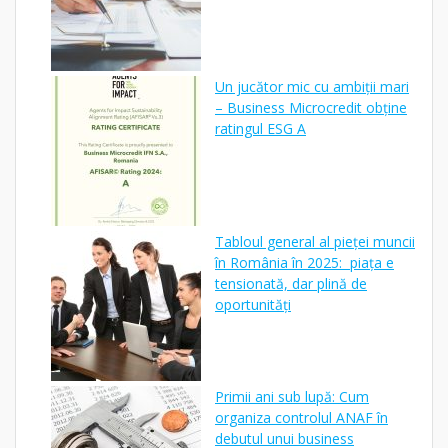
Un jucător mic cu ambiții mari
– Business Microcredit obține
ratingul ESG A
Tabloul general al pieței muncii
în România în 2025: piața e
tensionată, dar plină de
oportunități
Primii ani sub lupă: Cum
organiza controlul ANAF în
debutul unui business