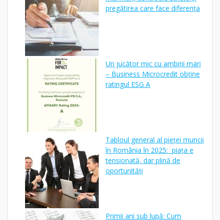
pregătirea care face diferența
Un jucător mic cu ambiții mari
– Business Microcredit obține
ratingul ESG A
Tabloul general al pieței muncii
în România în 2025: piața e
tensionată, dar plină de
oportunități
Primii ani sub lupă: Cum