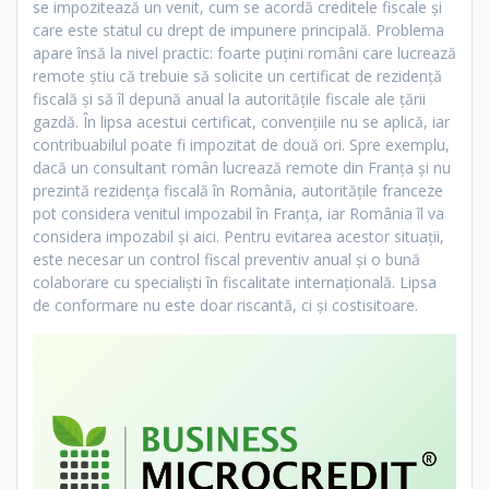
se impozitează un venit, cum se acordă creditele fiscale și
care este statul cu drept de impunere principală. Problema
apare însă la nivel practic: foarte puțini români care lucrează
remote știu că trebuie să solicite un certificat de rezidență
fiscală și să îl depună anual la autoritățile fiscale ale țării
gazdă. În lipsa acestui certificat, convențiile nu se aplică, iar
contribuabilul poate fi impozitat de două ori. Spre exemplu,
dacă un consultant român lucrează remote din Franța și nu
prezintă rezidența fiscală în România, autoritățile franceze
pot considera venitul impozabil în Franța, iar România îl va
considera impozabil și aici. Pentru evitarea acestor situații,
este necesar un control fiscal preventiv anual și o bună
colaborare cu specialiști în fiscalitate internațională. Lipsa
de conformare nu este doar riscantă, ci și costisitoare.