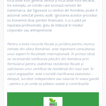
locul unde este generat venitul și locul unde este declarat.
De exemplu, un român care lucrează remote din
Danemarca, dar figurează cu venituri din România, poate fi
automat selectat pentru audit. Ignorarea acestor proceduri
nu înseamnă doar pierderi financiare, ci și o pată pe
reputația profesională, greu de înlăturat în mediul
corporativ sau antreprenorial.
Pentru a evita riscurile fiscale și juridice pentru munca
remote din afara României, este important consultarea
unui expert în fiscalitate internațională. În primul rând,
se recomandă notificarea plecării din România prin
formularul pentru stabilirea rezidenței fiscale și
solicitarea unui certificat de rezidență din noul stat. În
cazul angajaților, este crucială clarificarea statutului –
detașat, lucrător independent sau salariat în statul gazdă
– pentru a ști unde se plătesc taxele și contribuțiile.