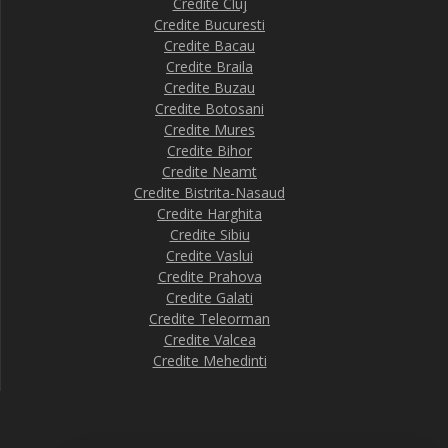
Credite Cluj
Credite Bucuresti
Credite Bacau
Credite Braila
Credite Buzau
Credite Botosani
Credite Mures
Credite Bihor
Credite Neamt
Credite Bistrita-Nasaud
Credite Harghita
Credite Sibiu
Credite Vaslui
Credite Prahova
Credite Galati
Credite Teleorman
Credite Valcea
Credite Mehedinti