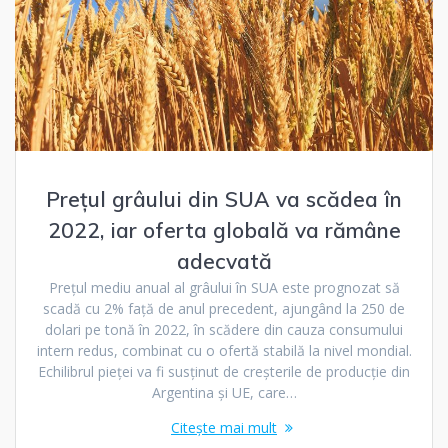
Prețul grâului din SUA va scădea în
2022, iar oferta globală va rămâne
adecvată
Prețul mediu anual al grâului în SUA este prognozat să
scadă cu 2% față de anul precedent, ajungând la 250 de
dolari pe tonă în 2022, în scădere din cauza consumului
intern redus, combinat cu o ofertă stabilă la nivel mondial.
Echilibrul pieței va fi susținut de creșterile de producție din
Argentina și UE, care…
Citește mai mult