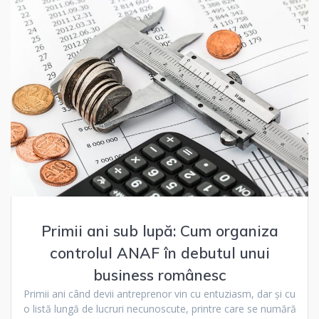
Primii ani sub lupă: Cum organiza
controlul ANAF în debutul unui
business românesc
Primii ani când devii antreprenor vin cu entuziasm, dar și cu
o listă lungă de lucruri necunoscute, printre care se numără