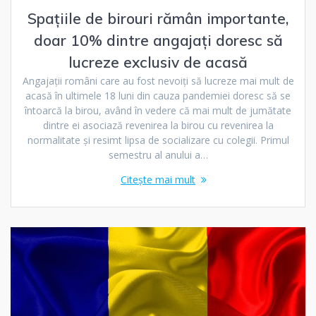
Spațiile de birouri rămân importante,
doar 10% dintre angajați doresc să
lucreze exclusiv de acasă
Angajații români care au fost nevoiți să lucreze mai mult de
acasă în ultimele 18 luni din cauza pandemiei doresc să se
întoarcă la birou, având în vedere că mai mult de jumătate
dintre ei asociază revenirea la birou cu revenirea la
normalitate și resimt lipsa de socializare cu colegii. Primul
semestru al anului a…
Citește mai mult