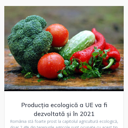
Producția ecologică a UE va fi
dezvoltată și în 2021
România stă foarte prost la capitolul agricultură ecologică,
doar 2,4% din terenurile agricole sunt ocupate cu acest tip