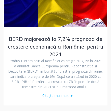
BERD majorează la 7,2% prognoza de
creștere economică a României pentru
2021
Produsul intern brut al României va crește cu 7,2% în 2021,
a anunțat Banca Europeană pentru Reconstrucție și
Dezvoltare (BERD), îmbunătățind astfel prognoza din iunie,
care indica o creștere de 6%. După ce a scăzut în 2020 cu
3,9%, PIB-ul României a crescut cu 7% în primele două
trimestre din 2021 și la jumătatea anului…
Citește mai mult