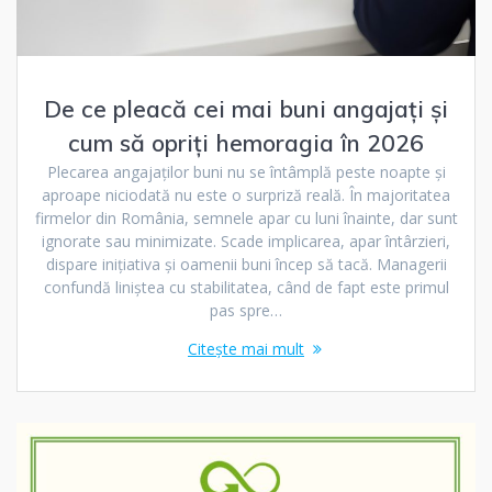
De ce pleacă cei mai buni angajați și
cum să opriți hemoragia în 2026
Plecarea angajaților buni nu se întâmplă peste noapte și
aproape niciodată nu este o surpriză reală. În majoritatea
firmelor din România, semnele apar cu luni înainte, dar sunt
ignorate sau minimizate. Scade implicarea, apar întârzieri,
dispare inițiativa și oamenii buni încep să tacă. Managerii
confundă liniștea cu stabilitatea, când de fapt este primul
pas spre…
Citește mai mult