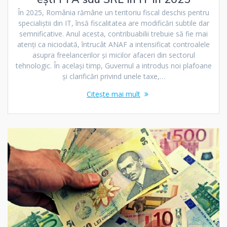
În 2025, România rămâne un teritoriu fiscal deschis pentru
specialiștii din IT, însă fiscalitatea are modificări subtile dar
semnificative. Anul acesta, contribuabilii trebuie să fie mai
atenți ca niciodată, întrucât ANAF a intensificat controalele
asupra freelancerilor și micilor afaceri din sectorul
tehnologic. În același timp, Guvernul a introdus noi plafoane
și clarificări privind unele taxe,…
Citește mai mult