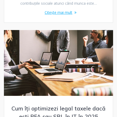
contribuțiile sociale atunci când munca este…
Citește mai mult
Cum îți optimizezi legal taxele dacă
ești PFA sau SRL în IT în 2025