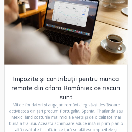
Impozite și contribuții pentru munca
remote din afara României: ce riscuri
sunt
Mii de fondatori și angajați români aleg să-și desfășoare
activitatea din țări precum Portugalia, Spania, Thailanda sau
Mexic, fiind costurile mai mici ale vieții și de o calitate mai
bună a traiului. Această schimbare aduce însă în prim-plan o
altă realitate fiscală: în ce țară se plătesc impozitele și