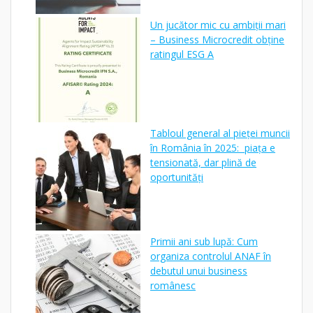
Un jucător mic cu ambiții mari
– Business Microcredit obține
ratingul ESG A
Tabloul general al pieței muncii
în România în 2025: piața e
tensionată, dar plină de
oportunități
Primii ani sub lupă: Cum
organiza controlul ANAF în
debutul unui business
românesc