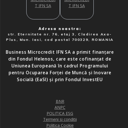
Adresa noastra:
str. Eternitate nr. 76, etaj 3, Cladirea Axa-
Plus, Mun. Iasi, cod postal 700329, ROMANIA
Business Microcredit IFN SA a primit finanțare
din Fondul Helenos, care este cofinanțat de
Uniunea Europeană în cadrul Programului
pentru Ocuparea Forței de Muncă și Inovare
Socială (EaSI) și prin Fondul InvestEU
BNR
ANPC
POLITICA ESG
Termeni si conditii
Politica Cookie