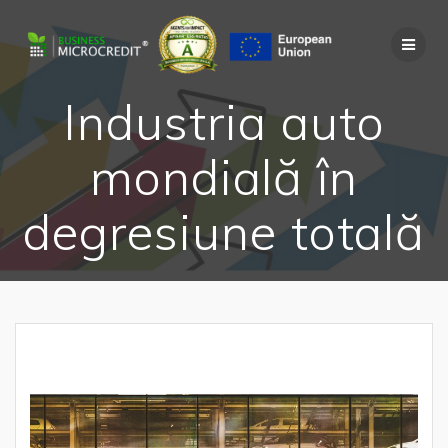
Skip
to
content
Industria auto
mondială în
degresiune totală