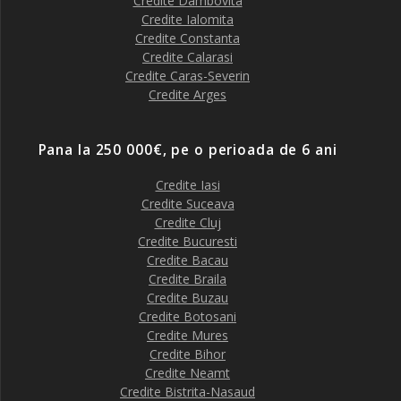
Credite Dambovita
Credite Ialomita
Credite Constanta
Credite Calarasi
Credite Caras-Severin
Credite Arges
Pana la 250 000€, pe o perioada de 6 ani
Credite Iasi
Credite Suceava
Credite Cluj
Credite Bucuresti
Credite Bacau
Credite Braila
Credite Buzau
Credite Botosani
Credite Mures
Credite Bihor
Credite Neamt
Credite Bistrita-Nasaud