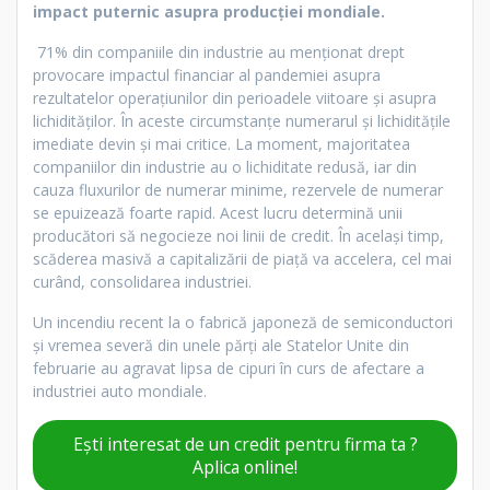
impact puternic asupra producției mondiale.
71% din companiile din industrie au menționat drept
provocare impactul financiar al pandemiei asupra
rezultatelor operațiunilor din perioadele viitoare și asupra
lichidităților. În aceste circumstanțe numerarul și lichiditățile
imediate devin și mai critice. La moment, majoritatea
companiilor din industrie au o lichiditate redusă, iar din
cauza fluxurilor de numerar minime, rezervele de numerar
se epuizează foarte rapid. Acest lucru determină unii
producători să negocieze noi linii de credit. În același timp,
scăderea masivă a capitalizării de piață va accelera, cel mai
curând, consolidarea industriei.
Un incendiu recent la o fabrică japoneză de semiconductori
și vremea severă din unele părți ale Statelor Unite din
februarie au agravat lipsa de cipuri în curs de afectare a
industriei auto mondiale.
Ești interesat de un credit pentru firma ta ?
Aplica online!