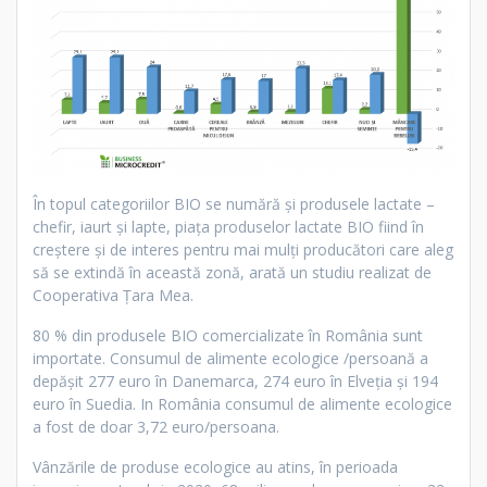
În topul categoriilor BIO se numără și produsele lactate –
chefir, iaurt și lapte, piața produselor lactate BIO fiind în
creștere și de interes pentru mai mulți producători care aleg
să se extindă în această zonă, arată un studiu realizat de
Cooperativa Țara Mea.
80 % din produsele BIO comercializate în România sunt
importate. Consumul de alimente ecologice /persoană a
depășit 277 euro în Danemarca, 274 euro în Elveția și 194
euro în Suedia. In România consumul de alimente ecologice
a fost de doar 3,72 euro/persoana.
Vânzările de produse ecologice au atins, în perioada