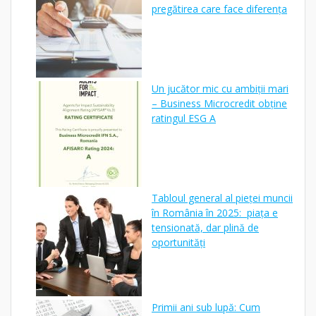
pregătirea care face diferența
Un jucător mic cu ambiții mari
– Business Microcredit obține
ratingul ESG A
Tabloul general al pieței muncii
în România în 2025: piața e
tensionată, dar plină de
oportunități
Primii ani sub lupă: Cum