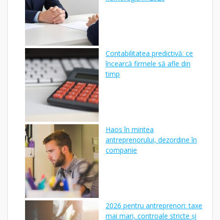
Contabilitatea predictivă: ce
încearcă firmele să afle din
timp
Haos în mintea
antreprenorului, dezordine în
companie
2026 pentru antreprenori: taxe
mai mari, controale stricte și