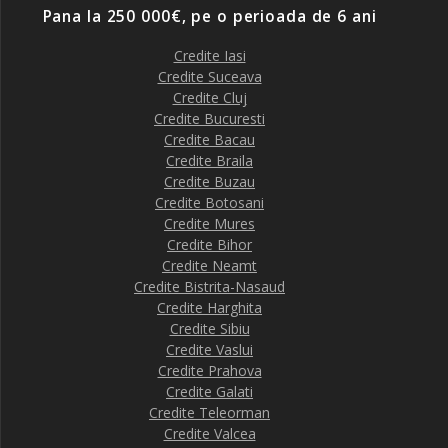
Pana la 250 000€, pe o perioada de 6 ani
Credite Iasi
Credite Suceava
Credite Cluj
Credite Bucuresti
Credite Bacau
Credite Braila
Credite Buzau
Credite Botosani
Credite Mures
Credite Bihor
Credite Neamt
Credite Bistrita-Nasaud
Credite Harghita
Credite Sibiu
Credite Vaslui
Credite Prahova
Credite Galati
Credite Teleorman
Credite Valcea