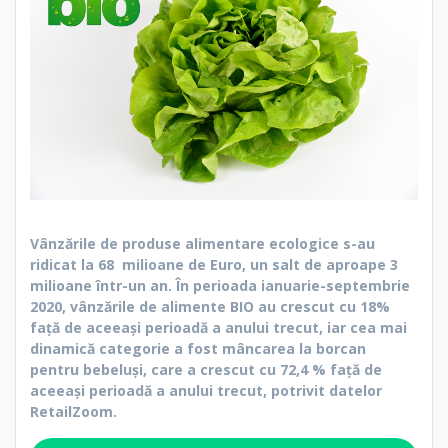
Vânzările de produse alimentare ecologice s-au
ridicat la 68 milioane de Euro, un salt de aproape 3
milioane într-un an. În perioada ianuarie-septembrie
2020, vânzările de alimente BIO au crescut cu 18%
față de aceeași perioadă a anului trecut, iar cea mai
dinamică categorie a fost mâncarea la borcan
pentru bebeluși, care a crescut cu 72,4 % față de
aceeași perioadă a anului trecut, potrivit datelor
RetailZoom.