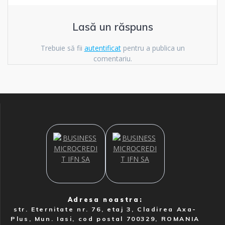
Lasă un răspuns
Trebuie să fii
autentificat
pentru a publica un
comentariu.
Adresa noastra:
str. Eternitate nr. 76, etaj 3, Cladirea Axa-
Plus, Mun. Iasi, cod postal 700329, ROMANIA