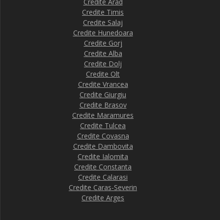
Credite Arad
Credite Timis
Credite Salaj
Credite Hunedoara
Credite Gorj
Credite Alba
Credite Dolj
Credite Olt
Credite Vrancea
Credite Giurgiu
Credite Brasov
Credite Maramures
Credite Tulcea
Credite Covasna
Credite Dambovita
Credite Ialomita
Credite Constanta
Credite Calarasi
Credite Caras-Severin
Credite Arges