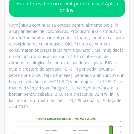
Esti interesat de un credit pentru firma? Aplica
online!
Românii au continuat să opteze pentru alimente bio și în
anul pandemiei de coronavirus. Producătorii și distribuitorii
fac eforturi pentru a înființa noi sectoare și pentru a asigura
aprovizionarea cu produsele BIO, în timp ce numărul
consumatorilor crește la un ritm expunător. Mai mult decât
o tendință, românii au început să fie cointeresați de
alimente ecologice. În contextul pandemiei, piața BIO a
avut o creștere de aproape 18 % în perioada ianuarie-
septembrie 2020, față de aceeași perioadă a anului 2019, în
timp ce vânzările de NON-BIO s-au majorat cu 16 %. Cele
mai mari vânzări s-au înregistrat la categoria mâncare la
borcan pentru bebeluși BIO, ce a crescut cu 72,4 %, în 10
luni a anului, urmată de chefir 13,1 % și ouă 7,5 % față de
anul 2019.