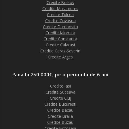
Credite Brasov
Credite Maramures
Credite Tulcea
Credite Covasna
Credite Dambovita
Credite Ialomita
Credite Constanta
Credite Calarasi
Credite Caras-Severin
Credite Arges
Pana la 250 000€, pe o perioada de 6 ani
Credite Iasi
Credite Suceava
Credite Cluj
Credite Bucuresti
Credite Bacau
Credite Braila
Credite Buzau
Credite Botosani