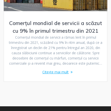
Comerțul mondial de servicii a scăzut
cu 9% în primul trimestru din 2021
Comerțul mondial de servicii a rămas lent în primul
trimestru din 2021, scăzând cu 9% în ritm anual, după ce a
înregistrat un declin de 21% pentru întregul an 2020, din
cauza slăbiciunii continue a serviciilor de călătorie. Spre
deosebire de comerțul cu mărfuri, comerțul cu servicii
comerciale și-a revenit mai greu, deoarece este puternic…
Citește mai mult