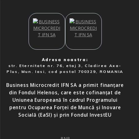
Adresa noastra:
str. Eternitate nr. 76, etaj 3, Cladirea Axa-
Plus, Mun. Iasi, cod postal 700329, ROMANIA
Business Microcredit IFN SA a primit finanțare
din Fondul Helenos, care este cofinanțat de
Uniunea Europeană în cadrul Programului
pentru Ocuparea Forței de Muncă și Inovare
Socială (EaSI) și prin Fondul InvestEU
BNR