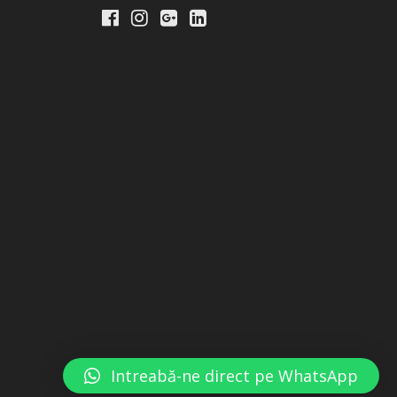
Intreabă-ne direct pe WhatsApp