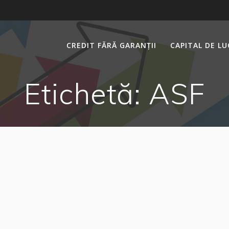
CREDIT FĂRĂ GARANȚII
CAPITAL DE L
Etichetă:
ASF