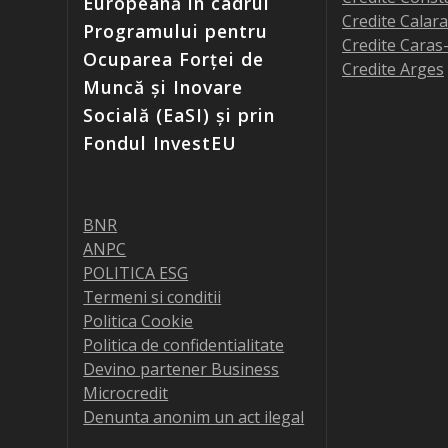
Europeană în cadrul
Credite Calara
Programului pentru
Credite Caras
Ocuparea Forței de
Credite Arges
Muncă și Inovare
Socială (EaSI) și prin
Fondul InvestEU
BNR
ANPC
POLITICA ESG
Termeni si conditii
Politica Cookie
Politica de confidentialitate
Devino partener Business
Microcredit
Denunta anonim un act ilegal