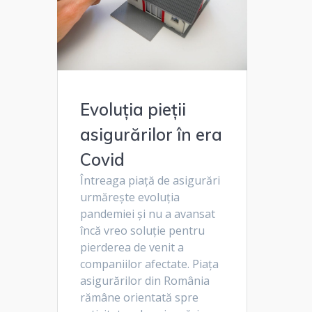
Evoluția pieții
asigurărilor în era
Covid
Întreaga piață de asigurări
urmărește evoluția
pandemiei și nu a avansat
încă vreo soluție pentru
pierderea de venit a
companiilor afectate. Piața
asigurărilor din România
rămâne orientată spre