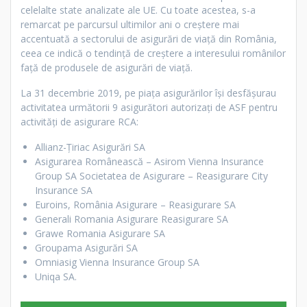
celelalte state analizate ale UE. Cu toate acestea, s-a
remarcat pe parcursul ultimilor ani o creștere mai
accentuată a sectorului de asigurări de viață din România,
ceea ce indică o tendință de creștere a interesului românilor
față de produsele de asigurări de viață.
La 31 decembrie 2019, pe piața asigurărilor își desfășurau
activitatea următorii 9 asigurători autorizați de ASF pentru
activități de asigurare RCA:
Allianz-Ţiriac Asigurări SA
Asigurarea Românească – Asirom Vienna Insurance
Group SA Societatea de Asigurare – Reasigurare City
Insurance SA
Euroins, România Asigurare – Reasigurare SA
Generali Romania Asigurare Reasigurare SA
Grawe Romania Asigurare SA
Groupama Asigurări SA
Omniasig Vienna Insurance Group SA
Uniqa SA.