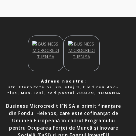
Adresa noastra:
str. Eternitate nr. 76, etaj 3, Cladirea Axa-
Plus, Mun. Iasi, cod postal 700329, ROMANIA
Business Microcredit IFN SA a primit finanțare
din Fondul Helenos, care este cofinanțat de
Uniunea Europeană în cadrul Programului
pentru Ocuparea Forței de Muncă și Inovare
Socială (EaSI) și prin Fondul InvestEU