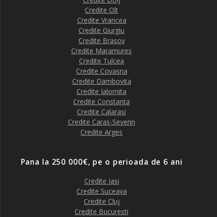
Credite Olt
Credite Vrancea
Credite Giurgiu
Credite Brasov
Credite Maramures
Credite Tulcea
Credite Covasna
Credite Dambovita
Credite Ialomita
Credite Constanta
Credite Calarasi
Credite Caras-Severin
Credite Arges
Pana la 250 000€, pe o perioada de 6 ani
Credite Iasi
Credite Suceava
Credite Cluj
Credite Bucuresti