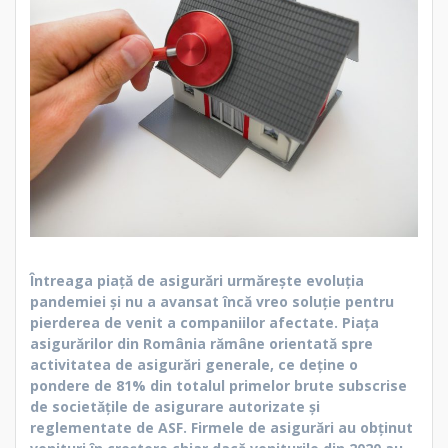
Întreaga piață de asigurări urmărește evoluția
pandemiei și nu a avansat încă vreo soluție pentru
pierderea de venit a companiilor afectate.
Piața
asigurărilor din România rămâne orientată spre
activitatea de asigurări generale, ce deține o
pondere de 81% din totalul primelor brute subscrise
de societățile de asigurare autorizate și
reglementate de ASF. Firmele de asigurări au obținut