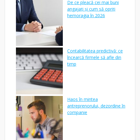
De ce pleacă cei mai buni
angajați și cum să opriți
hemoragia în 2026
Contabilitatea predictivă: ce
încearcă firmele să afle din
timp
Haos în mintea
antreprenorului, dezordine în
companie