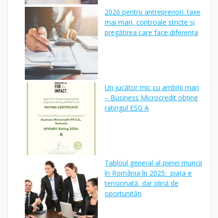
2026 pentru antreprenori: taxe
mai mari, controale stricte și
pregătirea care face diferența
Un jucător mic cu ambiții mari
– Business Microcredit obține
ratingul ESG A
Tabloul general al pieței muncii
în România în 2025: piața e
tensionată, dar plină de
oportunități