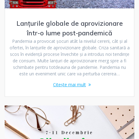
Lanțurile globale de aprovizionare
într-o lume post-pandemică
Pandemia a provocat șocuri atât la nivelul cererii, cât și al
ofertei, în lanțurile de aprovizionare globale. Criza sanitară a
scos în evidență procese învechite și a introdus noi tendințe
de consum. Multe lanțuri de aprovizionare merg spre a fi
schimbate pentru totdeauna de pandemie. Pandemia nu
este un eveniment unic care va perturba cererea…
Citește mai mult