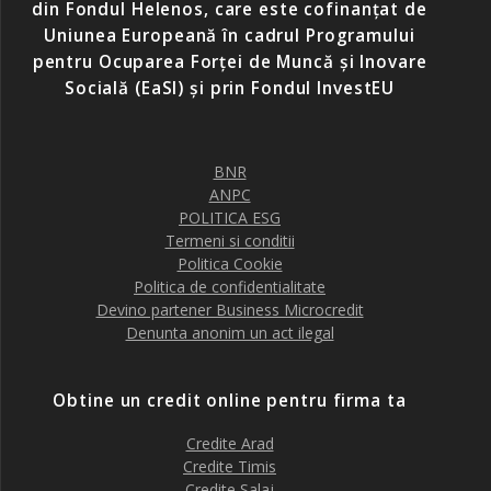
din Fondul Helenos, care este cofinanțat de
Uniunea Europeană în cadrul Programului
pentru Ocuparea Forței de Muncă și Inovare
Socială (EaSI) și prin Fondul InvestEU
BNR
ANPC
POLITICA ESG
Termeni si conditii
Politica Cookie
Politica de confidentialitate
Devino partener Business Microcredit
Denunta anonim un act ilegal
Obtine un credit online pentru firma ta
Credite Arad
Credite Timis
Credite Salaj