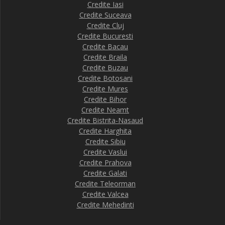
Credite Iasi
Credite Suceava
Credite Cluj
Credite Bucuresti
Credite Bacau
Credite Braila
Credite Buzau
Credite Botosani
Credite Mures
Credite Bihor
Credite Neamt
Credite Bistrita-Nasaud
Credite Harghita
Credite Sibiu
Credite Vaslui
Credite Prahova
Credite Galati
Credite Teleorman
Credite Valcea
Credite Mehedinti