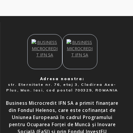
Adresa noastra:
str. Eternitate nr. 76, etaj 3, Cladirea Axa-
Plus, Mun. Iasi, cod postal 700329, ROMANIA
Business Microcredit IFN SA a primit finanțare
din Fondul Helenos, care este cofinanțat de
Uniunea Europeană în cadrul Programului
pentru Ocuparea Forței de Muncă și Inovare
Socială (EaSI) și prin Fondul InvestEU