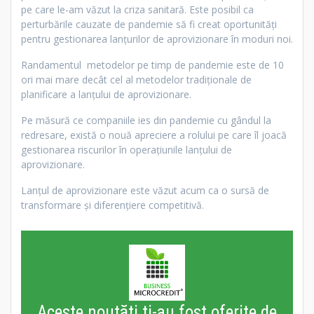
pe care le-am văzut la criza sanitară. Este posibil ca
perturbările cauzate de pandemie să fi creat oportunități
pentru gestionarea lanțurilor de aprovizionare în moduri noi.
Randamentul metodelor pe timp de pandemie este de 10
ori mai mare decât cel al metodelor tradiționale de
planificare a lanțului de aprovizionare.
Pe măsură ce companiile ies din pandemie cu gândul la
redresare, există o nouă apreciere a rolului pe care îl joacă
gestionarea riscurilor în operațiunile lanțului de
aprovizionare.
Lanțul de aprovizionare este văzut acum ca o sursă de
transformare și diferențiere competitivă.
Aceste noutăți ti-au fost oferite de