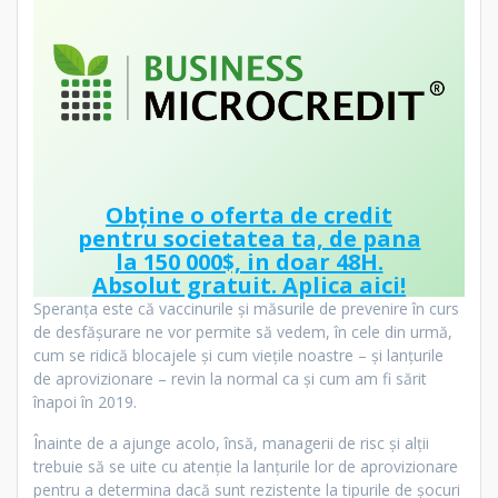
Obține o oferta de credit
pentru societatea ta, de pana
la 150 000$, in doar 48H.
Absolut gratuit.
Aplica aici!
Speranța este că vaccinurile și măsurile de prevenire în curs
de desfășurare ne vor permite să vedem, în cele din urmă,
cum se ridică blocajele și cum viețile noastre – și lanțurile
de aprovizionare – revin la normal ca și cum am fi sărit
înapoi în 2019.
Înainte de a ajunge acolo, însă, managerii de risc și alții
trebuie să se uite cu atenție la lanțurile lor de aprovizionare
pentru a determina dacă sunt rezistente la tipurile de șocuri