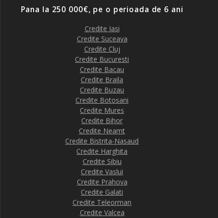
Pana la 250 000€, pe o perioada de 6 ani
Credite Iasi
Credite Suceava
Credite Cluj
Credite Bucuresti
Credite Bacau
Credite Braila
Credite Buzau
Credite Botosani
Credite Mures
Credite Bihor
Credite Neamt
Credite Bistrita-Nasaud
Credite Harghita
Credite Sibiu
Credite Vaslui
Credite Prahova
Credite Galati
Credite Teleorman
Credite Valcea