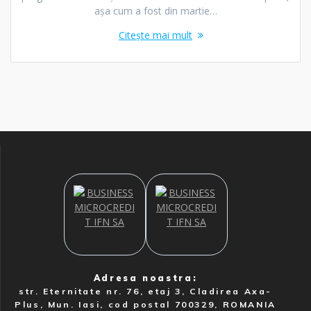
așa cum a fost din martie…
Citește mai mult
Adresa noastra:
str. Eternitate nr. 76, etaj 3, Cladirea Axa-
Plus, Mun. Iasi, cod postal 700329, ROMANIA