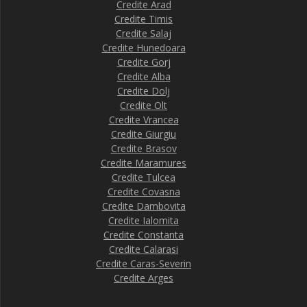
Credite Arad
Credite Timis
Credite Salaj
Credite Hunedoara
Credite Gorj
Credite Alba
Credite Dolj
Credite Olt
Credite Vrancea
Credite Giurgiu
Credite Brasov
Credite Maramures
Credite Tulcea
Credite Covasna
Credite Dambovita
Credite Ialomita
Credite Constanta
Credite Calarasi
Credite Caras-Severin
Credite Arges