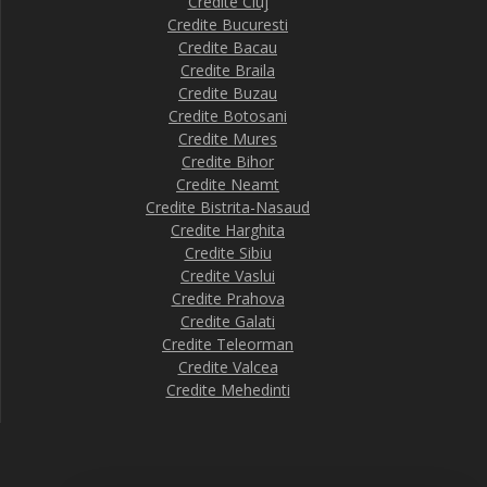
Credite Cluj
Credite Bucuresti
Credite Bacau
Credite Braila
Credite Buzau
Credite Botosani
Credite Mures
Credite Bihor
Credite Neamt
Credite Bistrita-Nasaud
Credite Harghita
Credite Sibiu
Credite Vaslui
Credite Prahova
Credite Galati
Credite Teleorman
Credite Valcea
Credite Mehedinti