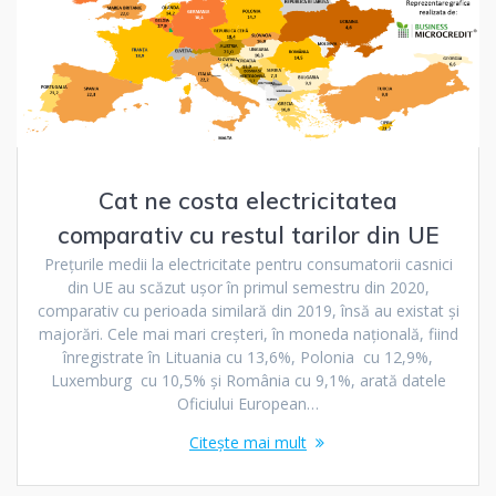
Cat ne costa electricitatea
comparativ cu restul tarilor din UE
Preţurile medii la electricitate pentru consumatorii casnici
din UE au scăzut uşor în primul semestru din 2020,
comparativ cu perioada similară din 2019, însă au existat şi
majorări. Cele mai mari creşteri, în moneda naţională, fiind
înregistrate în Lituania cu 13,6%, Polonia cu 12,9%,
Luxemburg cu 10,5% şi România cu 9,1%, arată datele
Oficiului European…
Citește mai mult