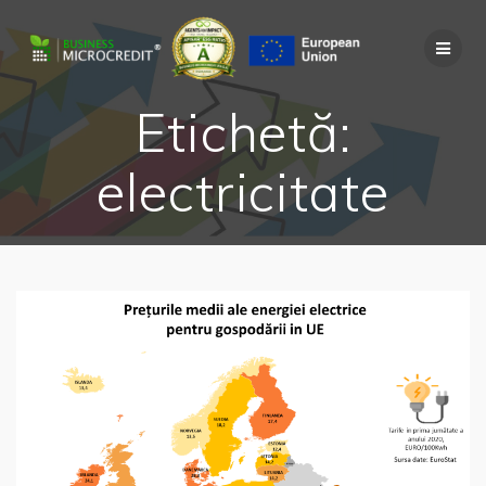
Skip
to
content
Etichetă:
electricitate