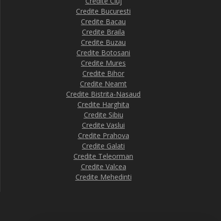
Credite Cluj
Credite Bucuresti
Credite Bacau
Credite Braila
Credite Buzau
Credite Botosani
Credite Mures
Credite Bihor
Credite Neamt
Credite Bistrita-Nasaud
Credite Harghita
Credite Sibiu
Credite Vaslui
Credite Prahova
Credite Galati
Credite Teleorman
Credite Valcea
Credite Mehedinti