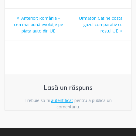
Navigare
Articolul
Articolul
Anterior:
România –
Următor:
Cat ne costa
în
anterior:
următor:
cea mai bună evoluție pe
gazul comparativ cu
piața auto din UE
restul UE
articole
Lasă un răspuns
Trebuie să fii
autentificat
pentru a publica un
comentariu.