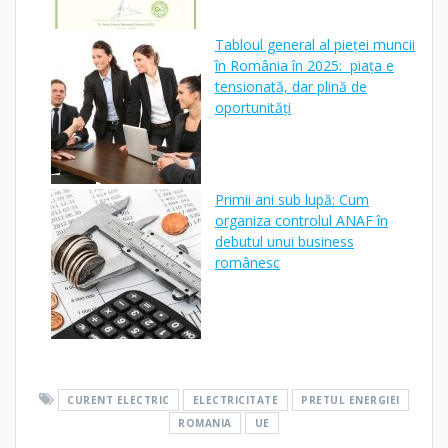
Tabloul general al pieței muncii
în România în 2025: piața e
tensionată, dar plină de
oportunități
Primii ani sub lupă: Cum
organiza controlul ANAF în
debutul unui business
românesc
CURENT ELECTRIC
ELECTRICITATE
PRETUL ENERGIEI
ROMANIA
UE