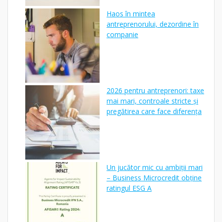
Haos în mintea
antreprenorului, dezordine în
companie
2026 pentru antreprenori: taxe
mai mari, controale stricte și
pregătirea care face diferența
Un jucător mic cu ambiții mari
– Business Microcredit obține
ratingul ESG A