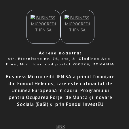
Adresa noastra:
str. Eternitate nr. 76, etaj 3, Cladirea Axa-
Plus, Mun. Iasi, cod postal 700329, ROMANIA
Business Microcredit IFN SA a primit finanțare
din Fondul Helenos, care este cofinanțat de
Uniunea Europeană în cadrul Programului
pentru Ocuparea Forței de Muncă și Inovare
Socială (EaSI) și prin Fondul InvestEU
BNR