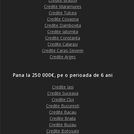
Credite Brasov
Credite Maramures
Credite Tulcea
Credite Covasna
Credite Dambovita
Credite Ialomita
Credite Constanta
Credite Calarasi
Credite Caras-Severin
Credite Arges
Pana la 250 000€, pe o perioada de 6 ani
Credite Iasi
Credite Suceava
Credite Cluj
Credite Bucuresti
Credite Bacau
Credite Braila
Credite Buzau
Credite Botosani