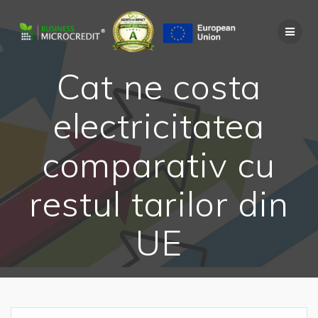
Skip
to
content
Cat ne costa
electricitatea
comparativ cu
restul tarilor din
UE