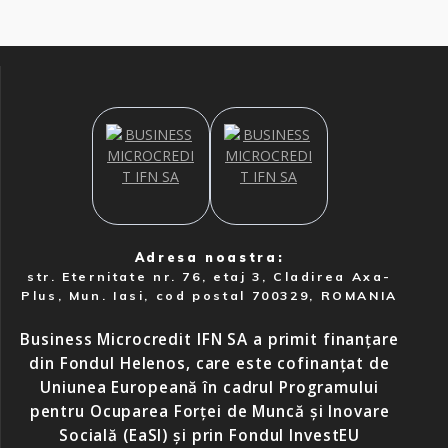
Adresa noastra:
str. Eternitate nr. 76, etaj 3, Cladirea Axa-
Plus, Mun. Iasi, cod postal 700329, ROMANIA
Business Microcredit IFN SA a primit finanțare
din Fondul Helenos, care este cofinanțat de
Uniunea Europeană în cadrul Programului
pentru Ocuparea Forței de Muncă și Inovare
Socială (EaSI) și prin Fondul InvestEU