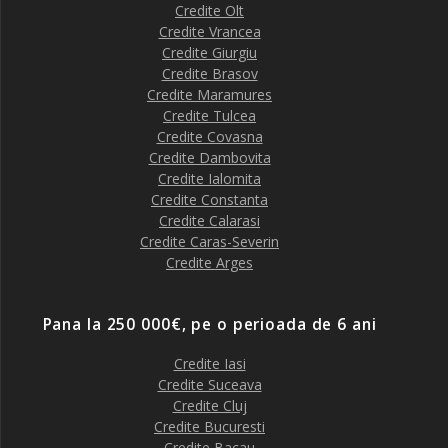
Credite Olt
Credite Vrancea
Credite Giurgiu
Credite Brasov
Credite Maramures
Credite Tulcea
Credite Covasna
Credite Dambovita
Credite Ialomita
Credite Constanta
Credite Calarasi
Credite Caras-Severin
Credite Arges
Pana la 250 000€, pe o perioada de 6 ani
Credite Iasi
Credite Suceava
Credite Cluj
Credite Bucuresti
Credite Bacau