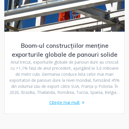
Boom-ul construcțiilor menține
exporturile globale de panouri solide
Anul trecut, exporturile globale de panouri dure au crescut
cu +1,1% față de anul precedent, ajungând la 3,6 milioane
de metri cubi. Germania conduce lista celor mai mari
exportatori de panouri dure la nivel mondial, furnizând 45%
din volumul său de export către SUA, Franța și Polonia. În
2020, Brazilia, Thailanda, România, Turcia, Spania, Belgia…
Citește mai mult