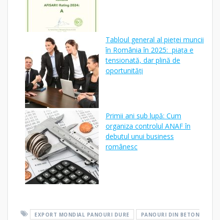
Tabloul general al pieței muncii
în România în 2025: piața e
tensionată, dar plină de
oportunități
Primii ani sub lupă: Cum
organiza controlul ANAF în
debutul unui business
românesc
EXPORT MONDIAL PANOURI DURE
PANOURI DIN BETON