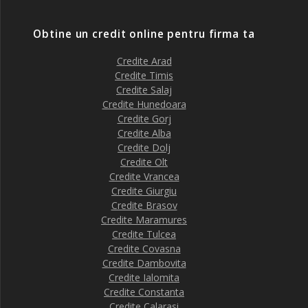
Obtine un credit online pentru firma ta
Credite Arad
Credite Timis
Credite Salaj
Credite Hunedoara
Credite Gorj
Credite Alba
Credite Dolj
Credite Olt
Credite Vrancea
Credite Giurgiu
Credite Brasov
Credite Maramures
Credite Tulcea
Credite Covasna
Credite Dambovita
Credite Ialomita
Credite Constanta
Credite Calarasi