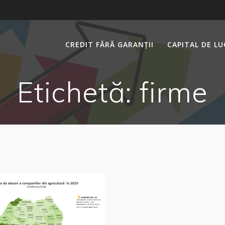
CREDIT FĂRĂ GARANȚII
CAPITAL DE L
Etichetă:
firme