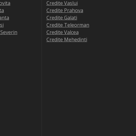
ovita
Credite Vaslui
ta
Credite Prahova
anta
Credite Galati
si
Credite Teleorman
-Severin
Credite Valcea
Credite Mehedinti