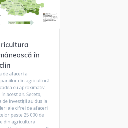
ricultura
mânească în
clin
a de afaceri a
aniilor din agricultură
scădea cu aproximativ
în acest an. Seceta,
a de investiții au dus la
eri ale cifrei de afaceri
celor peste 25 000 de
e din agricultura