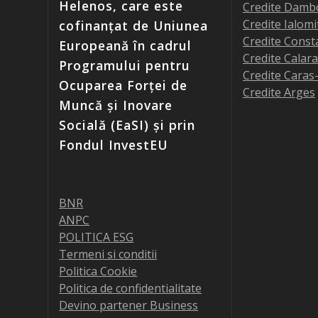
Helenos, care este
Credite Damb
Credite Ialomi
cofinanțat de Uniunea
Credite Const
Europeană în cadrul
Credite Calara
Programului pentru
Credite Caras
Ocuparea Forței de
Credite Arges
Muncă și Inovare
Socială (EaSI) și prin
Fondul InvestEU
BNR
ANPC
POLITICA ESG
Termeni si conditii
Politica Cookie
Politica de confidentialitate
Devino partener Business