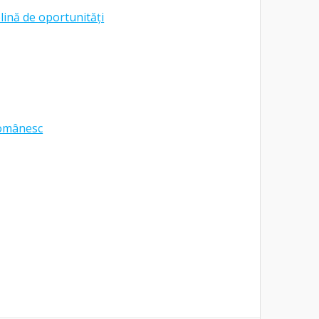
lină de oportunități
românesc