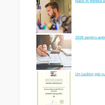
Haos în mintea a
2026 pentru antre
Un jucător mic c