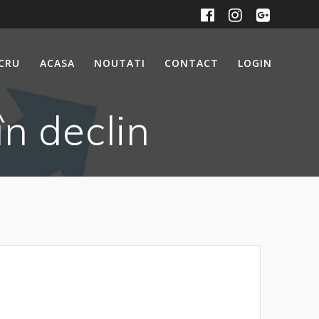
UCRU
ACASA
NOUTATI
CONTACT
LOGIN
n declin