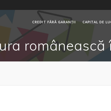
CREDIT FĂRĂ GARANȚII
CAPITAL DE L
tura românească î