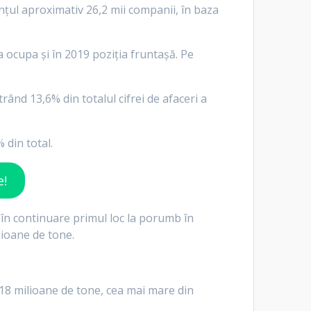
nțul aproximativ 26,2 mii companii, în baza
a ocupa și în 2019 poziția fruntașă. Pe
rând 13,6% din totalul cifrei de afaceri a
 din total.
e!
 în continuare primul loc la porumb în
lioane de tone.
18 milioane de tone, cea mai mare din