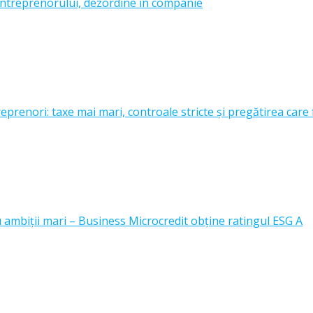
ntreprenorului, dezordine în companie
prenori: taxe mai mari, controale stricte și pregătirea care 
u ambiții mari – Business Microcredit obține ratingul ESG A