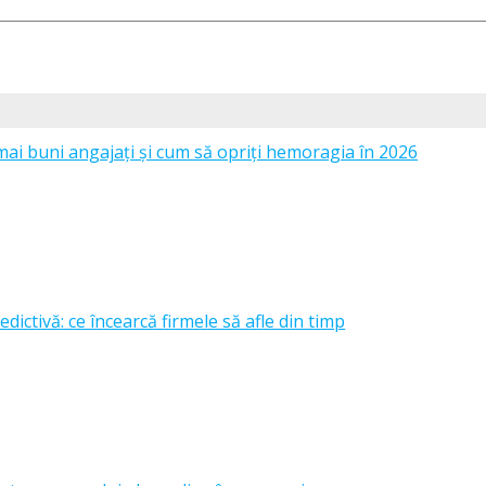
mai buni angajați și cum să opriți hemoragia în 2026
edictivă: ce încearcă firmele să afle din timp