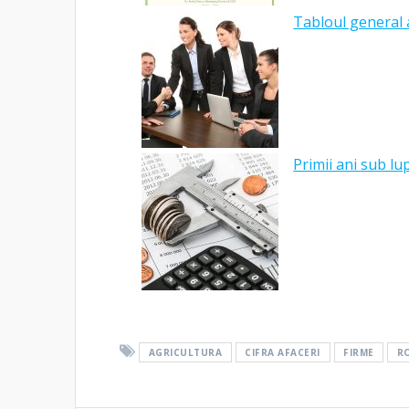
Tabloul general a
Primii ani sub l
AGRICULTURA
CIFRA AFACERI
FIRME
R