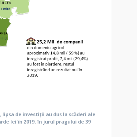
lipsa de investiții au dus la scăderi ale
de lei în 2019, în jurul pragului de 39