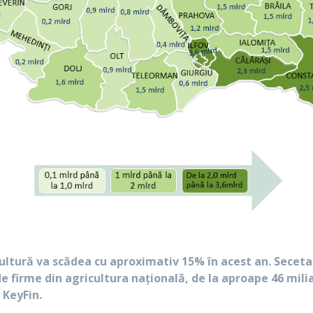
ultură va scădea cu aproximativ 15% în acest an. Seceta, 
de firme din agricultura națională, de la aproape 46 miliar
 KeyFin.