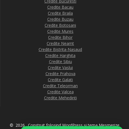
Credite Bucuresti
Credite Bacau
Credite Braila
Credite Buzau
Credite Botosani
Credite Mures
Credite Bihor
Credite Neamt
Credite Bistrita-Nasaud
Credite Harghita
Credite Sibiu
Credite Vaslui
Credite Prahova
Credite Galati
Credite Teleorman
Credite Valcea
Credite Mehedinti
© 2026 . Construit folosind WordPress și
tema Mesmerize