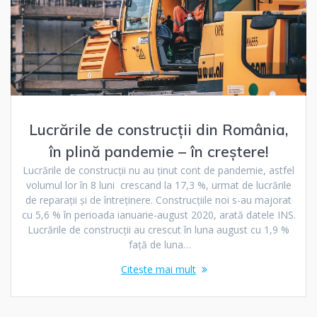
Lucrările de construcții din România,
în plină pandemie – în creștere!
Lucrările de construcții nu au ținut cont de pandemie, astfel
volumul lor în 8 luni crescand la 17,3 %, urmat de lucrările
de reparații și de întreținere. Construcțiile noi s-au majorat
cu 5,6 % în perioada ianuarie-august 2020, arată datele INS.
Lucrările de construcții au crescut în luna august cu 1,9 %
față de luna…
Citește mai mult