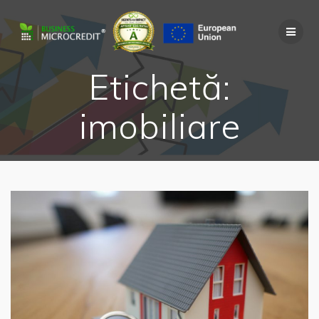
Skip
to
content
Etichetă:
imobiliare