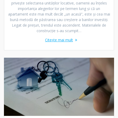
privește selectarea unităților locative, oamenii au înțeles
importanța alegerilor lor pe termen lung și că un
apartament este mai mult decât „un acasă”, este și cea mai
bună metodă de păstrarea sau creștere a banilor investiți.
Legat de prețuri, trendul este ascendent. Materialele de
construcție s-au scumpit…
Citește mai mult