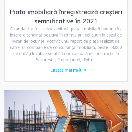
Piața imobiliară înregistrează creșteri
semnificative în 2021
Chiar dacă a fost criza sanitară, piața imobiliară națională a
înscris o tendință pozitivă în ultimul an, cel puțin în cazul de
livrări de locuințe. Potrivit unui raport de piață realizat de
către o companie de consultanță imobiliară, peste 24.000
de unități locative se află la ora actuală în construcție în
București și împrejurimi, dintre…
Citește mai mult