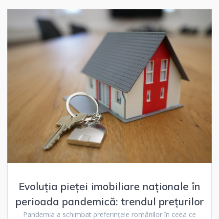
Evoluția pieței imobiliare naționale în
perioada pandemică: trendul prețurilor
Pandemia a schimbat preferințele românilor în ceea ce