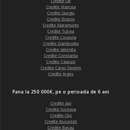
Credite Olt
Credite Vrancea
Credite Giurgiu
Credite Brasov
Credite Maramures
Credite Tulcea
Credite Covasna
Credite Dambovita
Credite Ialomita
Credite Constanta
Credite Calarasi
Credite Caras-Severin
Credite Arges
Pana la 250 000€, pe o perioada de 6 ani
Credite Iasi
Credite Suceava
Credite Cluj
Credite Bucuresti
Credite Bacau