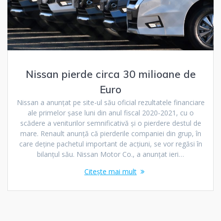
Nissan pierde circa 30 milioane de
Euro
Nissan a anunțat pe site-ul său oficial rezultatele financiare
ale primelor șase luni din anul fiscal 2020-2021, cu o
scădere a veniturilor semnificativă și o pierdere destul de
mare. Renault anunță că pierderile companiei din grup, în
care deține pachetul important de acțiuni, se vor regăsi în
bilanțul său. Nissan Motor Co., a anunțat ieri…
Citește mai mult