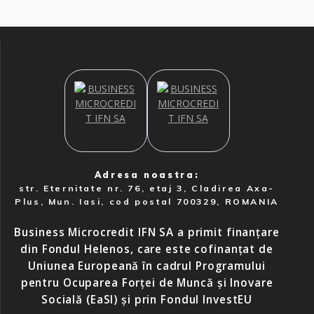
Adresa noastra:
str. Eternitate nr. 76, etaj 3, Cladirea Axa-
Plus, Mun. Iasi, cod postal 700329, ROMANIA
Business Microcredit IFN SA a primit finanțare
din Fondul Helenos, care este cofinanțat de
Uniunea Europeană în cadrul Programului
pentru Ocuparea Forței de Muncă și Inovare
Socială (EaSI) și prin Fondul InvestEU