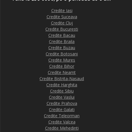
Credite Iasi
Credite Suceava
Credite Cluj
Credite Bucuresti
Credite Bacau
Credite Braila
Credite Buzau
Credite Botosani
Credite Mures
Credite Bihor
Credite Neamt
Credite Bistrita-Nasaud
Credite Harghita
Credite Sibiu
Credite Vaslui
Credite Prahova
Credite Galati
Credite Teleorman
Credite Valcea
Credite Mehedinti