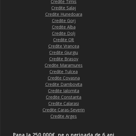
Credite Timis
Credite Salaj
Credite Hunedoara
Credite Gorj
Credite Alba
Credite Dolj
Credite Olt
Credite Vrancea
Credite Giurgiu
Credite Brasov
Credite Maramures
Credite Tulcea
Credite Covasna
Credite Dambovita
Credite Ialomita
Credite Constanta
Credite Calarasi
Credite Caras-Severin
Credite Arges
Pana la 250 000€, pe o perioada de 6 ani