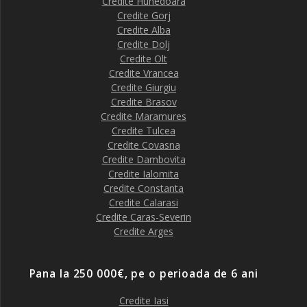
Credite Hunedoara
Credite Gorj
Credite Alba
Credite Dolj
Credite Olt
Credite Vrancea
Credite Giurgiu
Credite Brasov
Credite Maramures
Credite Tulcea
Credite Covasna
Credite Dambovita
Credite Ialomita
Credite Constanta
Credite Calarasi
Credite Caras-Severin
Credite Arges
Pana la 250 000€, pe o perioada de 6 ani
Credite Iasi