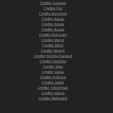
Credite Suceava
Credite Cluj
Credite Bucuresti
Credite Bacau
Credite Braila
Credite Buzau
Credite Botosani
Credite Mures
Credite Bihor
Credite Neamt
Credite Bistrita-Nasaud
Credite Harghita
Credite Sibiu
Credite Vaslui
Credite Prahova
Credite Galati
Credite Teleorman
Credite Valcea
Credite Mehedinti