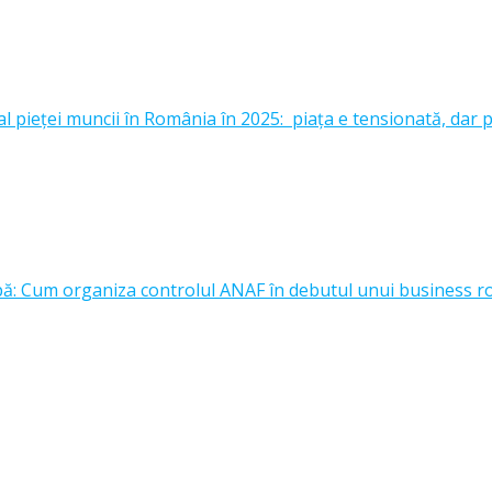
l pieței muncii în România în 2025: piața e tensionată, dar p
upă: Cum organiza controlul ANAF în debutul unui business 