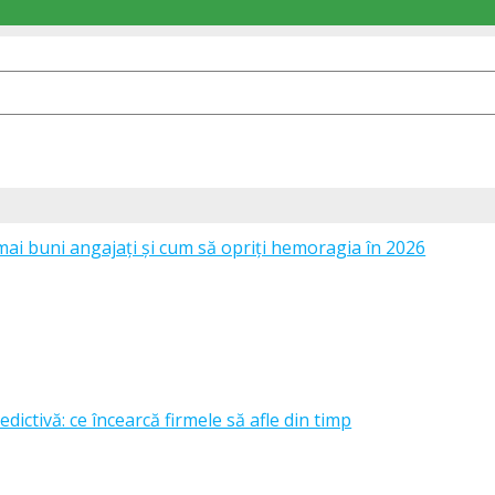
mai buni angajați și cum să opriți hemoragia în 2026
edictivă: ce încearcă firmele să afle din timp