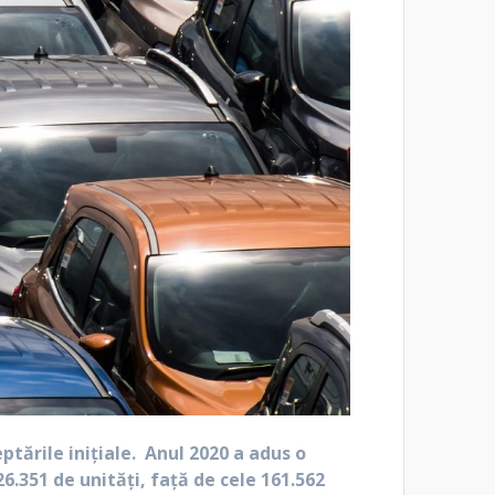
ptările iniţiale. Anul 2020 a adus o
6.351 de unităţi, faţă de cele 161.562