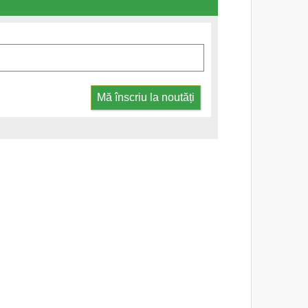
Mă înscriu la noutăți