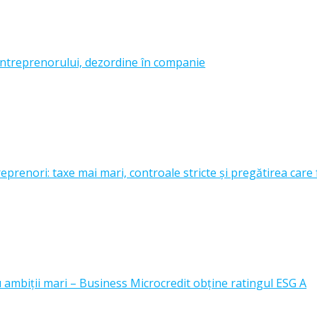
ntreprenorului, dezordine în companie
prenori: taxe mai mari, controale stricte și pregătirea care 
u ambiții mari – Business Microcredit obține ratingul ESG A