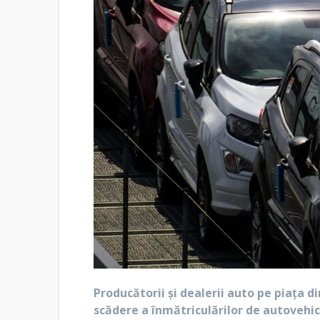
Producătorii şi dealerii auto pe piaţa d
scădere a înmătriculărilor de autovehicu