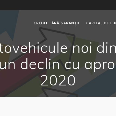
CREDIT FĂRĂ GARANȚII
CAPITAL DE L
tovehicule noi d
 un declin cu ap
2020