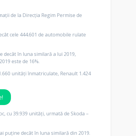
rmaţii de la Direcţia Regim Permise de
ecât cele 444.601 de automobile rulate
 decât în luna similară a lui 2019,
 2019 este de 16%.
1.660 unităţi înmatriculate, Renault 1.424
e!
oc, cu 39.939 unităţi, urmată de Skoda –
i puţine decât în luna similară din 2019.