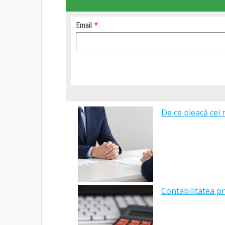
Email
*
De ce pleacă cei 
Contabilitatea pr