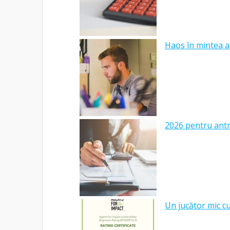
Haos în mintea a
2026 pentru antre
Un jucător mic c