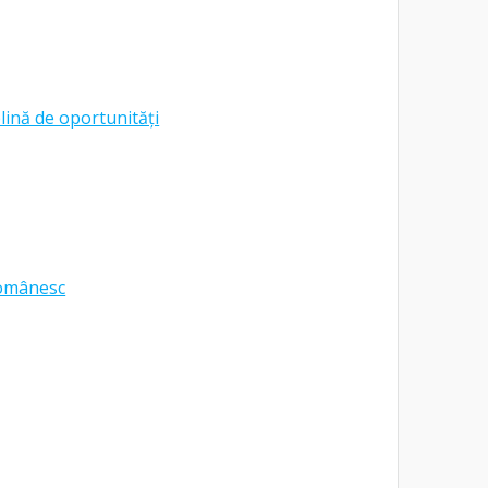
lină de oportunități
românesc