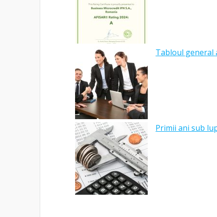
Tabloul general a
Primii ani sub l