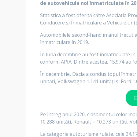
de autovehicule noi înmatriculate în 20
Statistica a fost oferită către Asociaţia P
Conducere şi Înmatriculare a Vehiculelor (
Automobilele second-hand în anul trecut au
înmatriculate în 2019.
În luna decembrie au fost înmatriculate în 
conform APIA. Dintre acestea, 15.974 au fo
În decembrie, Dacia a condus topul înmatric
unităţi, Volkswagen 1.141 unităţi si Ford 1.
E
Pe întreg anul 2020, clasamentul celor mai
10.288 unităţi, Renault – 10.273 unităţi, Vo
La categoria autoturisme rulate, cele 34.1