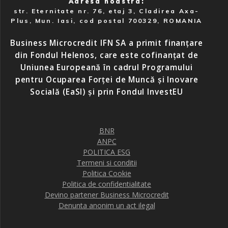
Adresa noastra:
str. Eternitate nr. 76, etaj 3, Cladirea Axa-
Plus, Mun. Iasi, cod postal 700329, ROMANIA
Business Microcredit IFN SA a primit finanțare
din Fondul Helenos, care este cofinanțat de
Uniunea Europeană în cadrul Programului
pentru Ocuparea Forței de Muncă și Inovare
Socială (EaSI) și prin Fondul InvestEU
BNR
ANPC
POLITICA ESG
Termeni si conditii
Politica Cookie
Politica de confidentialitate
Devino partener Business Microcredit
Denunta anonim un act ilegal