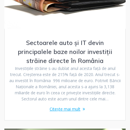
Sectoarele auto și IT devin
principalele baze noilor investiții
străine directe în România
Investițiile străine s-au dublat anul acesta față de anul
trecut. Creșterea este de 215% față de 2020. Anul trecut s-
au investit în România 996 milioane de euro. Potrivit Băncii
Naționale a României, anul acesta s-a ajuns la 3,138
miliarde de euro în ceea ce privește investițiile directe.
Sectorul auto este acum unul dintre cele mai…
Citește mai mult