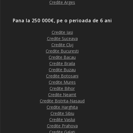
Credite Arges
Pana la 250 000€, pe o perioada de 6 ani
Credite Iasi
Credite Suceava
Credite Cluj
Credite Bucuresti
Credite Bacau
Credite Braila
Credite Buzau
Credite Botosani
Credite Mures
Credite Bihor
Credite Neamt
Credite Bistrita-Nasaud
Credite Harghita
Credite Sibiu
Credite Vaslui
Credite Prahova
Credite Galati