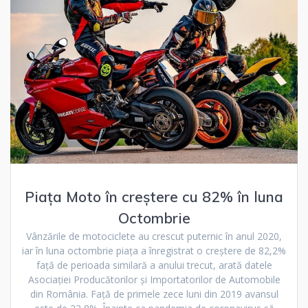
Piața Moto în creștere cu 82% în luna
Octombrie
Vânzările de motociclete au crescut puternic în anul 2020,
iar în luna octombrie piața a înregistrat o creștere de 82,2%
față de perioada similară a anului trecut, arată datele
Asociației Producătorilor și Importatorilor de Automobile
din România. Față de primele zece luni din 2019 avansul