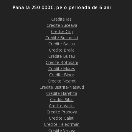
Pana la 250 000€, pe o perioada de 6 ani
Credite Iasi
Credite Suceava
Credite Cluj
Credite Bucuresti
Credite Bacau
Credite Braila
Credite Buzau
Credite Botosani
Credite Mures
Credite Bihor
Credite Neamt
Credite Bistrita-Nasaud
Credite Harghita
Credite Sibiu
Credite Vaslui
Credite Prahova
Credite Galati
Credite Teleorman
Credite Valcea