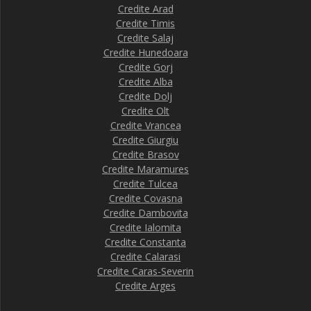
Credite Arad
Credite Timis
Credite Salaj
Credite Hunedoara
Credite Gorj
Credite Alba
Credite Dolj
Credite Olt
Credite Vrancea
Credite Giurgiu
Credite Brasov
Credite Maramures
Credite Tulcea
Credite Covasna
Credite Dambovita
Credite Ialomita
Credite Constanta
Credite Calarasi
Credite Caras-Severin
Credite Arges