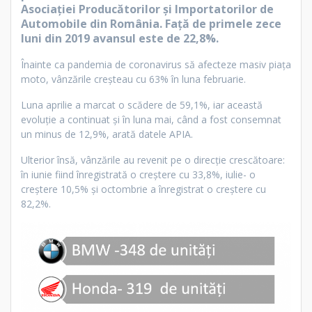
Asociației Producătorilor și Importatorilor de
Automobile din România. Față de primele zece
luni din 2019 avansul este de 22,8%.
Înainte ca pandemia de coronavirus să afecteze masiv piața
moto, vânzările creșteau cu 63% în luna februarie.
Luna aprilie a marcat o scădere de 59,1%, iar această
evoluție a continuat și în luna mai, când a fost consemnat
un minus de 12,9%, arată datele APIA.
Ulterior însă, vânzările au revenit pe o direcție crescătoare:
în iunie fiind înregistrată o creștere cu 33,8%, iulie- o
creștere 10,5% și octombrie a înregistrat o creștere cu
82,2%.