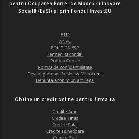
pentru Ocuparea Forței de Muncă și Inovare
Socială (EaSI) și prin Fondul InvestEU
BNR
ANPC
POLITICA ESG
Termeni si conditii
Politica Cookie
Politica de confidentialitate
Devino partener Business Microcredit
Denunta anonim un act ilegal
Obtine un credit online pentru firma ta
Credite Arad
Credite Timis
Credite Salaj
Credite Hunedoara
Credite Gorj