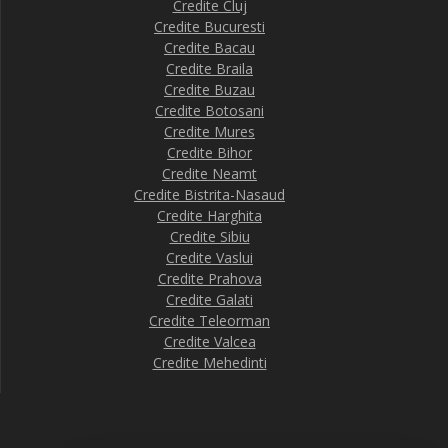
Credite Cluj
Credite Bucuresti
Credite Bacau
Credite Braila
Credite Buzau
Credite Botosani
Credite Mures
Credite Bihor
Credite Neamt
Credite Bistrita-Nasaud
Credite Harghita
Credite Sibiu
Credite Vaslui
Credite Prahova
Credite Galati
Credite Teleorman
Credite Valcea
Credite Mehedinti