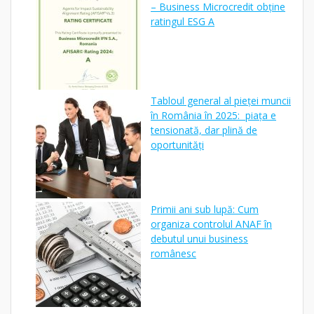
– Business Microcredit obține
ratingul ESG A
Tabloul general al pieței muncii
în România în 2025: piața e
tensionată, dar plină de
oportunități
Primii ani sub lupă: Cum
organiza controlul ANAF în
debutul unui business
românesc