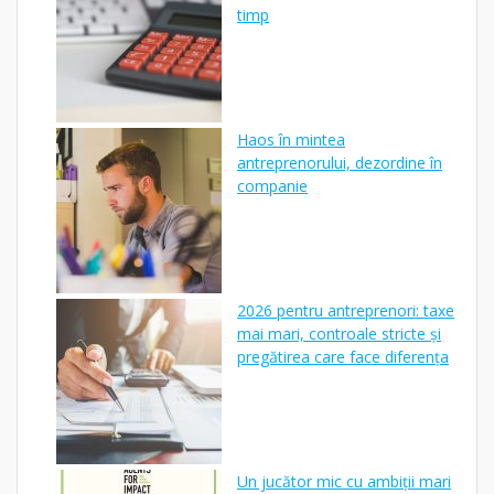
timp
Haos în mintea
antreprenorului, dezordine în
companie
2026 pentru antreprenori: taxe
mai mari, controale stricte și
pregătirea care face diferența
Un jucător mic cu ambiții mari