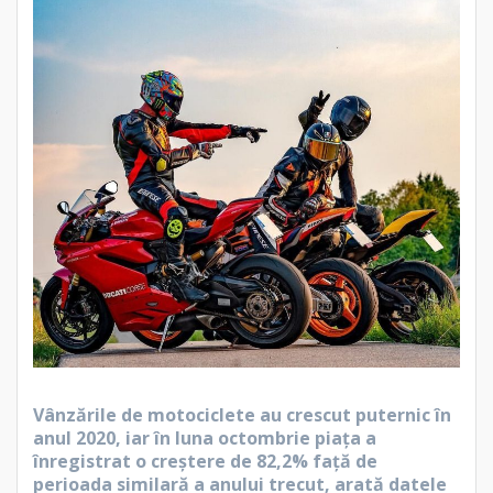
Vânzările de motociclete au crescut puternic în
anul 2020, iar în luna octombrie piața a
înregistrat o creștere de 82,2% față de
perioada similară a anului trecut, arată datele