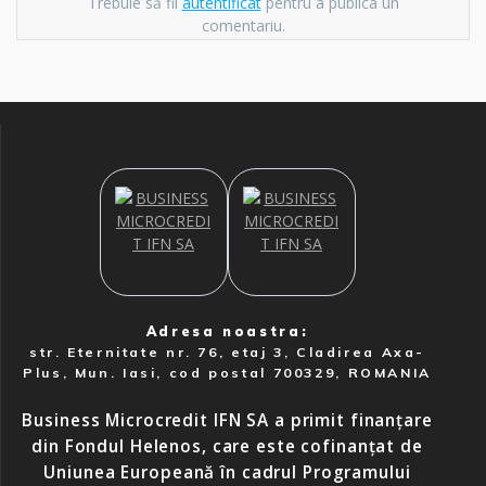
Trebuie să fii
autentificat
pentru a publica un
comentariu.
Adresa noastra:
str. Eternitate nr. 76, etaj 3, Cladirea Axa-
Plus, Mun. Iasi, cod postal 700329, ROMANIA
Business Microcredit IFN SA a primit finanțare
din Fondul Helenos, care este cofinanțat de
Uniunea Europeană în cadrul Programului