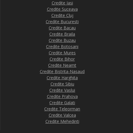
Credite Iasi
Credite Suceava
Credite Cluj
Credite Bucuresti
Credite Bacau
Credite Braila
Credite Buzau
Credite Botosani
Credite Mures
Credite Bihor
Credite Neamt
Credite Bistrita-Nasaud
Credite Harghita
Credite Sibiu
Credite Vaslui
Credite Prahova
Credite Galati
Credite Teleorman
Credite Valcea
Credite Mehedinti