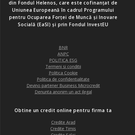
din Fondul Helenos, care este cofinanțat de
Uniunea Europeană în cadrul Programului
pentru Ocuparea Forței de Muncă și Inovare
Socială (EaSI) și prin Fondul InvestEU
BNR
ANPC
POLITICA ESG
Termeni si conditii
Politica Cookie
Politica de confidentialitate
Devino partener Business Microcredit
Denunta anonim un act ilegal
Obtine un credit online pentru firma ta
Credite Arad
Credite Timis
Credite Salaj