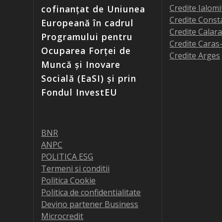
Credite Ialomi
cofinanțat de Uniunea
Credite Const
Europeană în cadrul
Credite Calara
Programului pentru
Credite Caras
Ocuparea Forței de
Credite Arges
Muncă și Inovare
Socială (EaSI) și prin
Fondul InvestEU
BNR
ANPC
POLITICA ESG
Termeni si conditii
Politica Cookie
Politica de confidentialitate
Devino partener Business
Microcredit