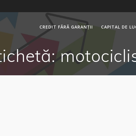
CREDIT FĂRĂ GARANȚII
CAPITAL DE L
tichetă:
motociclis