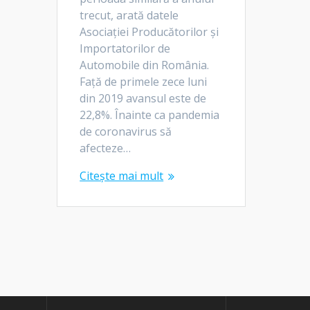
trecut, arată datele
Asociației Producătorilor și
Importatorilor de
Automobile din România.
Față de primele zece luni
din 2019 avansul este de
22,8%. Înainte ca pandemia
de coronavirus să
afecteze…
Citește mai mult