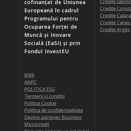
Credite Ialomi
cofinanțat de Uniunea
Credite Const
Europeană în cadrul
Credite Calara
Programului pentru
Credite Caras
Ocuparea Forței de
Credite Arges
Muncă și Inovare
Socială (EaSI) și prin
Fondul InvestEU
BNR
ANPC
POLITICA ESG
Termeni si conditii
Politica Cookie
Politica de confidentialitate
Devino partener Business
Microcredit