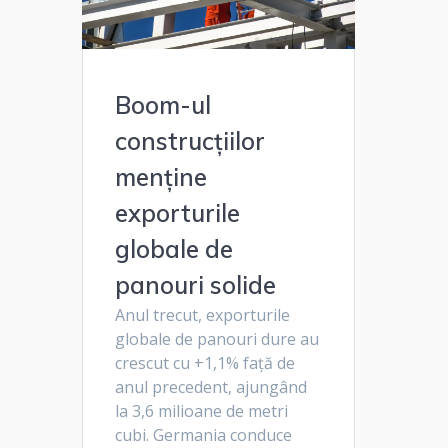
Boom-ul
construcțiilor
menține
exporturile
globale de
panouri solide
Anul trecut, exporturile
globale de panouri dure au
crescut cu +1,1% față de
anul precedent, ajungând
la 3,6 milioane de metri
cubi. Germania conduce