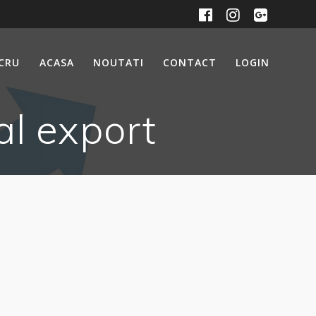
UCRU
ACASA
NOUTATI
CONTACT
LOGIN
al export