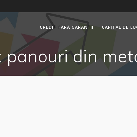
CREDIT FĂRĂ GARANȚII
CAPITAL DE L
:
panouri din met