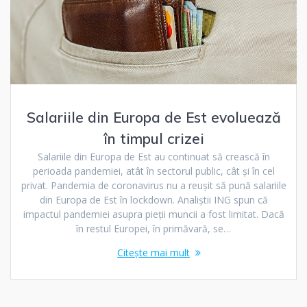
Salariile din Europa de Est evoluează
în timpul crizei
Salariile din Europa de Est au continuat să crească în
perioada pandemiei, atât în sectorul public, cât şi în cel
privat. Pandemia de coronavirus nu a reuşit să pună salariile
din Europa de Est în lockdown. Analiştii ING spun că
impactul pandemiei asupra pieţii muncii a fost limitat. Dacă
în restul Europei, în primăvară, se…
Citește mai mult