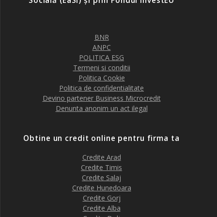
Socială (EaSI) și prin Fondul InvestEU
BNR
ANPC
POLITICA ESG
Termeni si conditii
Politica Cookie
Politica de confidentialitate
Devino partener Business Microcredit
Denunta anonim un act ilegal
Obtine un credit online pentru firma ta
Credite Arad
Credite Timis
Credite Salaj
Credite Hunedoara
Credite Gorj
Credite Alba