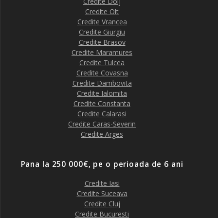
Credite Dolj
Credite Olt
Credite Vrancea
Credite Giurgiu
Credite Brasov
Credite Maramures
Credite Tulcea
Credite Covasna
Credite Dambovita
Credite Ialomita
Credite Constanta
Credite Calarasi
Credite Caras-Severin
Credite Arges
Pana la 250 000€, pe o perioada de 6 ani
Credite Iasi
Credite Suceava
Credite Cluj
Credite Bucuresti