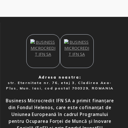
Adresa noastra:
str. Eternitate nr. 76, etaj 3, Cladirea Axa-
Plus, Mun. Iasi, cod postal 700329, ROMANIA
Business Microcredit IFN SA a primit finanțare
din Fondul Helenos, care este cofinanțat de
Uniunea Europeană în cadrul Programului
pentru Ocuparea Forței de Muncă și Inovare