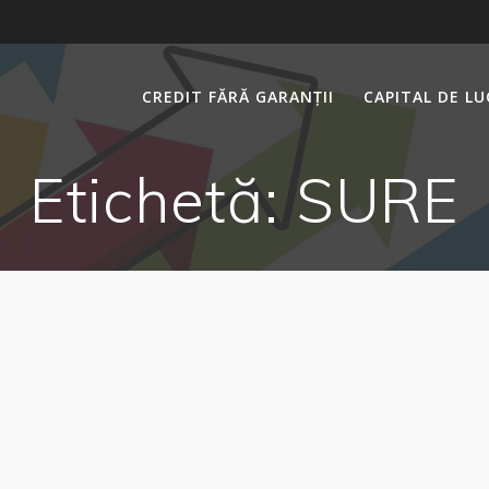
CREDIT FĂRĂ GARANȚII
CAPITAL DE L
Etichetă:
SURE