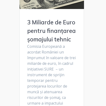
3 Miliarde de Euro
pentru finanţarea
şomajului tehnic
Comisia Europeană a
acordat României un
împrumut în valoare de trei
miliarde de euro, în cadrul
inițiativei SURE – un
instrument de sprijin
temporar pentru
protejarea locurilor de
muncă şi atenuarea
riscurilor de şomaj, ca
urmare a impactului