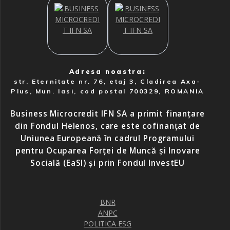
Adresa noastra:
str. Eternitate nr. 76, etaj 3, Cladirea Axa-
Plus, Mun. Iasi, cod postal 700329, ROMANIA
Business Microcredit IFN SA a primit finanțare
din Fondul Helenos, care este cofinanțat de
Uniunea Europeană în cadrul Programului
pentru Ocuparea Forței de Muncă și Inovare
Socială (EaSI) și prin Fondul InvestEU
BNR
ANPC
POLITICA ESG