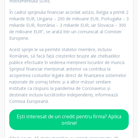
Instrumentului SURE.
În cadrul sprijinului financiar acordat astăzi, Belgia a primit 2
miliarde EUR, Ungaria – 200 de milioane EUR, Portugalia – 3
miliarde EUR, România – 3 miliarde EUR, iar Slovacia – 300
de milioane EUR”, se arată într-un comunicat al Comisiei
Europene.
Acest sprijin le va permite statelor membre, inclusiv
României, să facă față creșterilor bruște ale cheltuielilor
publice efectuate în vederea menținerii locurilor de muncă.
Sprijinul financiar menționat anterior va contribui la
acoperirea costurilor legate direct de finanțarea sistemelor
naționale de șomaj tehnic și a altor măsuri similare
instituite ca răspuns la pandemia de Coronavirus și
destinate inclusiv lucrătorilor independenți, informează
Comisia Europeană.
Ești interesat de un credit pentru firma? Aplica
online!