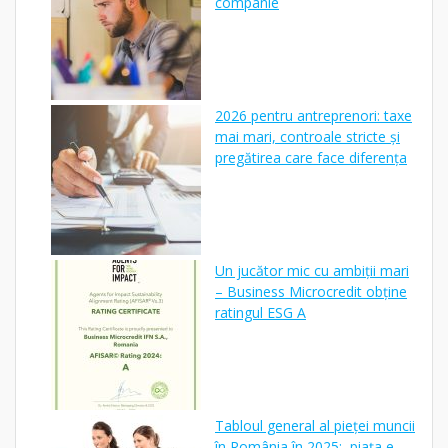
companie
2026 pentru antreprenori: taxe
mai mari, controale stricte și
pregătirea care face diferența
Un jucător mic cu ambiții mari
– Business Microcredit obține
ratingul ESG A
Tabloul general al pieței muncii
în România în 2025: piața e