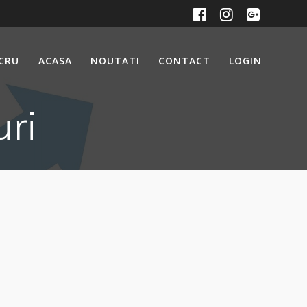
UCRU
ACASA
NOUTATI
CONTACT
LOGIN
uri