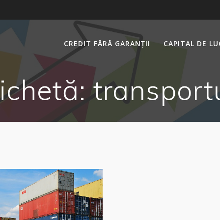
CREDIT FĂRĂ GARANȚII
CAPITAL DE L
ichetă:
transport