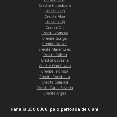
Credite Hunedoara
Credite Gorj
Credite Alba
Credite Dolj
Credite Olt
Credite Vrancea
Credite Giurgiu
Credite Brasov
Credite Maramures
Credite Tulcea
Credite Covasna
Credite Dambovita
Credite Ialomita
Credite Constanta
Credite Calarasi
Credite Caras-Severin
Credite Arges
Pana la 250 000€, pe o perioada de 6 ani