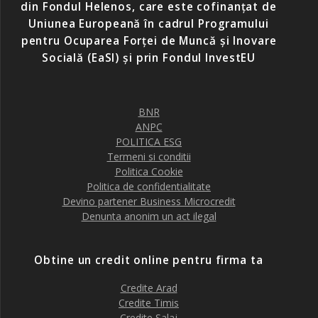
din Fondul Helenos, care este cofinanțat de
Uniunea Europeană în cadrul Programului
pentru Ocuparea Forței de Muncă și Inovare
Socială (EaSI) și prin Fondul InvestEU
BNR
ANPC
POLITICA ESG
Termeni si conditii
Politica Cookie
Politica de confidentialitate
Devino partener Business Microcredit
Denunta anonim un act ilegal
Obtine un credit online pentru firma ta
Credite Arad
Credite Timis
Credite Salaj