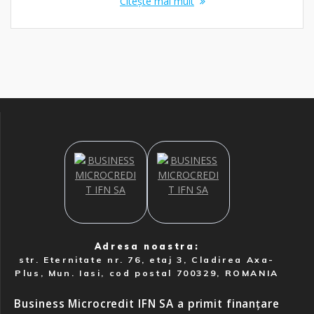
Citește mai mult
Adresa noastra:
str. Eternitate nr. 76, etaj 3, Cladirea Axa-
Plus, Mun. Iasi, cod postal 700329, ROMANIA
Business Microcredit IFN SA a primit finanțare