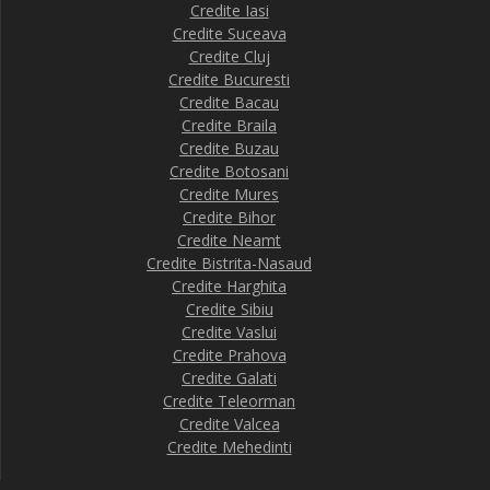
Credite Iasi
Credite Suceava
Credite Cluj
Credite Bucuresti
Credite Bacau
Credite Braila
Credite Buzau
Credite Botosani
Credite Mures
Credite Bihor
Credite Neamt
Credite Bistrita-Nasaud
Credite Harghita
Credite Sibiu
Credite Vaslui
Credite Prahova
Credite Galati
Credite Teleorman
Credite Valcea
Credite Mehedinti