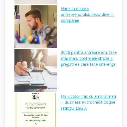
Haos în mintea
antreprenorului, dezordine în
companie
2026 pentru antreprenori: taxe
mai mari, controale stricte și
pregătirea care face diferența
Un jucător mic cu ambiții mari
– Business Microcredit obține
ratingul ESG A