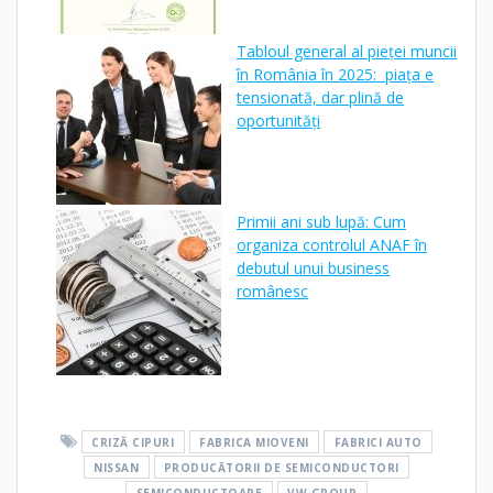
Tabloul general al pieței muncii
în România în 2025: piața e
tensionată, dar plină de
oportunități
Primii ani sub lupă: Cum
organiza controlul ANAF în
debutul unui business
românesc
CRIZĂ CIPURI
FABRICA MIOVENI
FABRICI AUTO
NISSAN
PRODUCĂTORII DE SEMICONDUCTORI
SEMICONDUCTOARE
VW GROUP