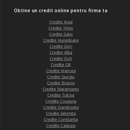
Obtine un credit online pentru firma ta
Credite Arad
Credite Timis
Credite Salaj
Credite Hunedoara
Credite Gorj
Credite Alba
Credite Dolj
Credite Olt
Credite Vrancea
Credite Giurgiu
Credite Brasov
Credite Maramures
Credite Tulcea
Credite Covasna
Credite Dambovita
Credite Ialomita
Credite Constanta
Credite Calarasi