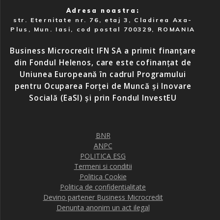
Adresa noastra:
str. Eternitate nr. 76, etaj 3, Cladirea Axa-
Plus, Mun. Iasi, cod postal 700329, ROMANIA
Business Microcredit IFN SA a primit finanțare
din Fondul Helenos, care este cofinanțat de
Uniunea Europeană în cadrul Programului
pentru Ocuparea Forței de Muncă și Inovare
Socială (EaSI) și prin Fondul InvestEU
BNR
ANPC
POLITICA ESG
Termeni si conditii
Politica Cookie
Politica de confidentialitate
Devino partener Business Microcredit
Denunta anonim un act ilegal