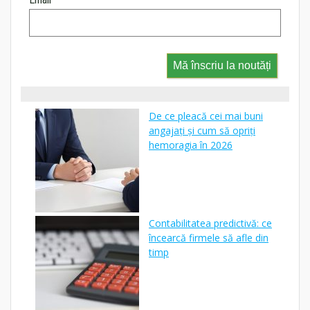
Mă înscriu la noutăți
De ce pleacă cei mai buni
angajați și cum să opriți
hemoragia în 2026
Contabilitatea predictivă: ce
încearcă firmele să afle din
timp